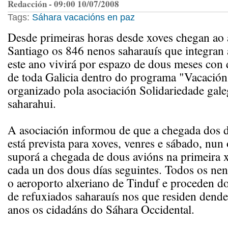
Redacción - 09:00 10/07/2008
Tags:
Sáhara
vacacións en paz
Desde primeiras horas desde xoves chegan ao 
Santiago os 846 nenos saharauís que integran
este ano vivirá por espazo de dous meses con d
de toda Galicia dentro do programa "Vacación
organizado pola asociación Solidariedade gal
saharahui.
A asociación informou de que a chegada dos d
está prevista para xoves, venres e sábado, nun
suporá a chegada de dous avións na primeira 
cada un dos dous días seguintes. Todos os ne
o aeroporto alxeriano de Tinduf e proceden 
de refuxiados saharauís nos que residen dende 
anos os cidadáns do Sáhara Occidental.