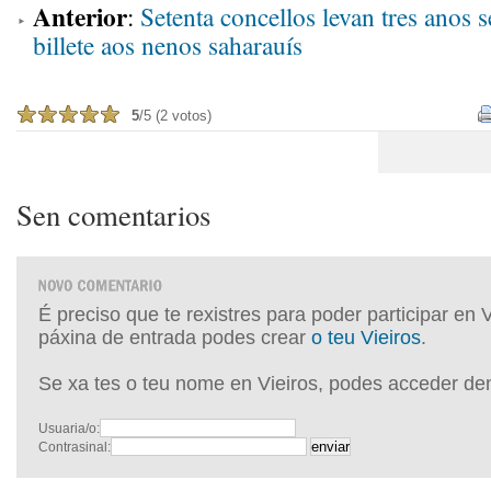
Anterior
:
Setenta concellos levan tres anos s
billete aos nenos saharauís
5
/5 (2 votos)
Sen comentarios
É preciso que te rexistres para poder participar en 
páxina de entrada podes crear
o teu Vieiros
.
Se xa tes o teu nome en Vieiros, podes acceder de
Usuaria/o:
Contrasinal: