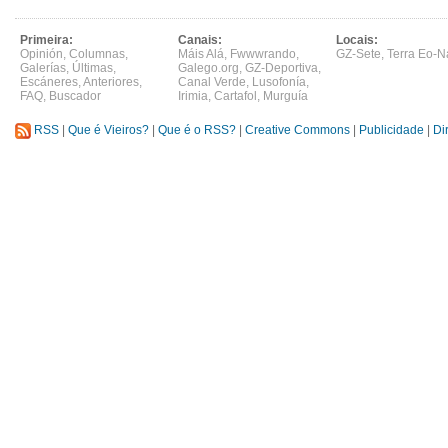
Primeira:
Canais:
Locais:
Opinión
,
Columnas
,
Máis Alá
,
Fwwwrando
,
GZ-Sete
,
Terra Eo-N
Galerías
,
Últimas
,
Galego.org
,
GZ-Deportiva
,
Escáneres
,
Anteriores
,
Canal Verde
,
Lusofonía
,
FAQ
,
Buscador
Irimia
,
Cartafol
,
Murguía
RSS
|
Que é Vieiros?
|
Que é o RSS?
|
Creative Commons
|
Publicidade
|
Di