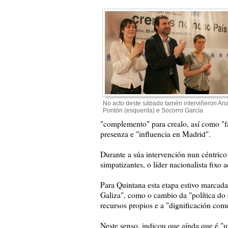
No acto deste sábado tamén interviñeron An
Pontón (esquerda) e Socorro García
"complemento" para crealo, así como "fa
presenza e "influencia en Madrid".
Durante a súa intervención nun céntrico 
simpatizantes, o líder nacionalista fix
Para Quintana esta etapa estivo marcada
Galiza", como o cambio da "política do 
recursos propios e a "dignificación com
Neste senso, indicou que aínda que é "u