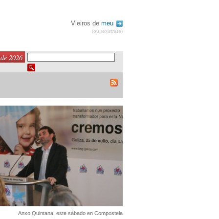
Vieiros de
meu
(ou rexistrate)
 de 2026
Anxo Quintana, este sábado en Compostela