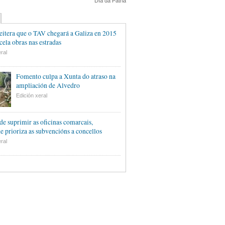
Día da Patria
eitera que o TAV chegará a Galiza en 2015
cela obras nas estradas
ral
Fomento culpa a Xunta do atraso na
ampliación de Alvedro
Edición xeral
de suprimir as oficinas comarcais,
e prioriza as subvencións a concellos
ral