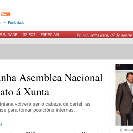
Publicidade
Venres, sexta feira, 07 de agosto
MUNIDADE
GZ-EXT
ESPECIAIS
nha Asemblea Nacional
dato á Xunta
ntana volverá ser o cabeza de cartel, as
nse para tomar posicións internas.
ta
Quintana