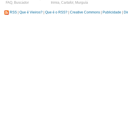
FAQ
,
Buscador
Irimia
,
Cartafol
,
Murguía
RSS
|
Que é Vieiros?
|
Que é o RSS?
|
Creative Commons
|
Publicidade
|
Di