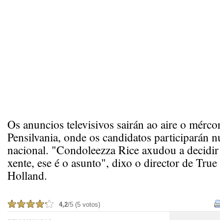
Os anuncios televisivos sairán ao aire o mérco
Pensilvania, onde os candidatos participarán 
nacional. "Condoleezza Rice axudou a decidir
xente, ese é o asunto", dixo o director de True
Holland.
4,2
/5 (5 votos)