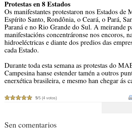
Protestas en 8 Estados
Os manifestantes protestaron nos Estados de 
Espírito Santo, Rondônia, o Ceará, o Pará, San
Paraná e no Rio Grande do Sul. A meirande p
manifestacións concentráronse nos encoros, n
hidroeléctricas e diante dos predios das empre
cada Estado.
Durante toda esta semana as protestas do MA
Campesina hanse estender tamén a outros punt
enerxética brasileira, e mesmo han chegar ás ca
5
/5 (4 votos)
Sen comentarios