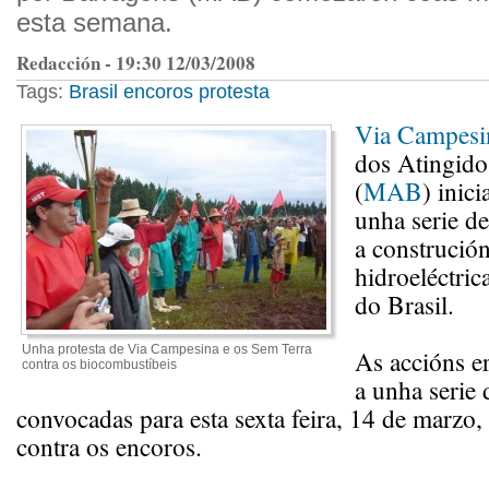
esta semana.
Redacción - 19:30 12/03/2008
Tags:
Brasil
encoros
protesta
Via Campesi
dos Atingido
(
MAB
) inic
unha serie de
a construción
hidroeléctric
do Brasil.
Unha protesta de Via Campesina e os Sem Terra
As accións er
contra os biocombustíbeis
a unha serie 
convocadas para esta sexta feira, 14 de marzo,
contra os encoros.