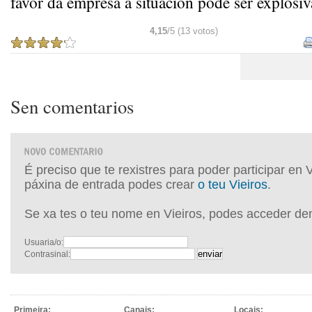
favor da empresa a situación pode ser explosiv
4,15
/5 (13 votos)
Sen comentarios
É preciso que te rexistres para poder participar en 
páxina de entrada podes crear
o teu Vieiros
.
Se xa tes o teu nome en Vieiros, podes acceder de
Usuaria/o:
Contrasinal:
Primeira:
Canais:
Locais: