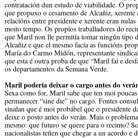
contratación dun estudo de viabilidade. O prop
que propuxo o cesamento de Alcañiz, xerente
relacións entre presidente e xerente eran nula
moito tempo. Os propios traballadores do recin
que Maril non lle permitía tomar ningún tipo d
Alcañiz e que el mesmo facía as funcións prop
María do Carmo Midón, representante sindical
que esta é outra proba de que “Maril fai e desf
os departamentos da Semana Verde.
Maril podería deixar o cargo antes do verá
Sexa como for, Maril sabe que ten moi poucas
permanecer “sine die” no cargo. Fontes consul
sinalan que é moi probábel que o presidente 
deixe o posto antes do verán. Mais o problema
mesmo: que futuro se quere para o recinto? Soc
nacionalistas teñen que chegar a un acordo e 