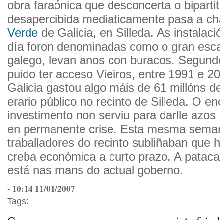
obra faraónica que desconcerta o biparti
desapercibida mediaticamente pasa a 
Verde
de Galicia, en Silleda. As instalac
día foron denominadas como o gran esca
galego, levan anos con buracos. Segund
puido ter acceso Vieiros, entre 1991 e 2
Galicia gastou algo máis de 61 millóns d
erario público no recinto de Silleda. O e
investimento non serviu para darlle azos
en permanente crise. Esta mesma sema
traballadores do recinto subliñaban que 
creba económica a curto prazo. A pataca
está nas mans do actual goberno.
- 10:14 11/01/2007
Tags: