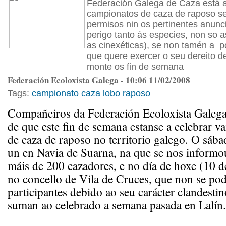
Federación Galega de Caza está a
campionatos de caza de raposo se
permisos nin os pertinentes anunci
perigo tanto ás especies, non so 
as cinexéticas), se non tamén a p
que quere exercer o seu dereito de
monte os fin de semana
Federación Ecoloxista Galega - 10:06 11/02/2008
Tags:
campionato
caza
lobo
raposo
Compañeiros da Federación Ecoloxista Galega,
de que este fin de semana estanse a celebrar v
de caza de raposo no territorio galego. O sáb
un en Navia de Suarna, na que se nos informo
máis de 200 cazadores, e no día de hoxe (10 de
no concello de Vila de Cruces, que non se pod
participantes debido ao seu carácter clandestin
suman ao celebrado a semana pasada en Lalín.