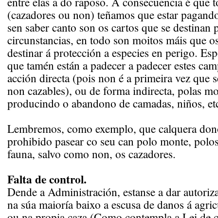
entre elas a do raposo. A consecuencia é que 
(cazadores ou non) teñamos que estar pagand
sen saber canto son os cartos que se destinan p
circunstancias, en todo son moitos máis que os
destinar á protección a especies en perigo. Esp
que tamén están a padecer a padecer estes cam
acción directa (pois non é a primeira vez que 
non cazables), ou de forma indirecta, polas mo
producindo o abandono de camadas, niños, et
Lembremos, como exemplo, que calquera don
prohibido pasear co seu can polo monte, polos
fauna, salvo como non, os cazadores.
Falta de control.
Dende a Administración, estanse a dar autoriza
na súa maioría baixo a escusa de danos á agric
ou na propia caza (Como contempla a Lei de ca