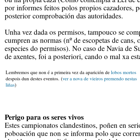
por informes feitos polos propios cazadores, p
posterior comprobación das autoridades.
Unha vez dada os permisos, tampouco se comp
cumpren as normas (nº de escopetas de cans, o
especies do permisos). No caso de Navia de S
de axentes, foi a posteriori, cando o mal xa está
Lembremos que non é a primeira vez da aparición de
lobos mortos
despois dun destes eventos. (
ver a nova de vieiros premendo nestas
liñas
)
Perigo para os seres vivos
Estes campionatos clandestinos, poñen en seri
poboación que non se informa polo que corren