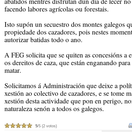
abatidos mentres disfrutan dun día de lecer n
facendo labores agrícolas ou forestais.
Isto supón un secuestro dos montes galegos q
propiedade dos cazadores, pois nestes moment
autorizar batidas todo o ano.
A FEG solicita que se quiten as concesións 
os dereitos de caza, que están enganando para
matar.
Solicitamos á Administración que deixe a polít
xestión ao colectivo de cazadores, e se tome má
xestión desta actividade que pon en perigo, no
naturaleza senón a todos os galegos.
5
/5 (2 votos)