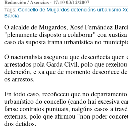
Redacción / Axencias - 17:10 03/12/2007
Tags:
Concello de Mugardos
detencións
urbanismo
Xo
Barcia
O alcalde de Mugardos, Xosé Fernández Barc
"plenamente disposto a colaborar" coa xustiza 
caso da suposta trama urbanística no municipio
O nacionalista asegurou que descoñecía quen e
arrestados pola Garda Civil, polo que rexeitou
detención, e xa que de momento descoñece de 
os arrestos.
En todo caso, recoñeceu que no departamento
urbanístico do concello (cando hai excesiva car
fanse contratos puntuais, nalgúns casos a trav
externas, polo que afirmou "non poder concret
dos detidos.