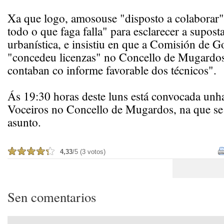
Xa que logo, amosouse "disposto a colaborar"
todo o que faga falla" para esclarecer a supost
urbanística, e insistiu en que a Comisión de 
"concedeu licenzas" no Concello de Mugardo
contaban co informe favorable dos técnicos".
Ás 19:30 horas deste luns está convocada unh
Voceiros no Concello de Mugardos, na que se 
asunto.
4,33
/5 (3 votos)
Sen comentarios