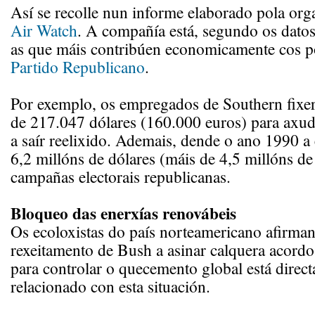
Así se recolle nun informe elaborado pola or
Air Watch
. A compañía está, segundo os datos
as que máis contribúen economicamente cos po
Partido Republicano
.
Por exemplo, os empregados de Southern fix
de 217.047 dólares (160.000 euros) para axu
a saír reelixido. Ademais, dende o ano 1990 
6,2 millóns de dólares (máis de 4,5 millóns de
campañas electorais republicanas.
Bloqueo das enerxías renovábeis
Os ecoloxistas do país norteamericano afirma
rexeitamento de Bush a asinar calquera acordo
para controlar o quecemento global está direc
relacionado con esta situación.