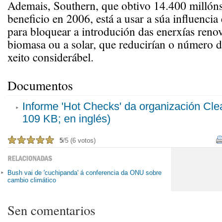
Ademais, Southern, que obtivo 14.400 millóns
beneficio en 2006, está a usar a súa influenci
para bloquear a introdución das enerxías renov
biomasa ou a solar, que reducirían o número d
xeito considerábel.
Documentos
Informe 'Hot Checks' da organización Clea
109 KB; en inglés)
5
/5 (6 votos)
Bush vai de 'cuchipanda' á conferencia da ONU sobre
cambio climático
Sen comentarios