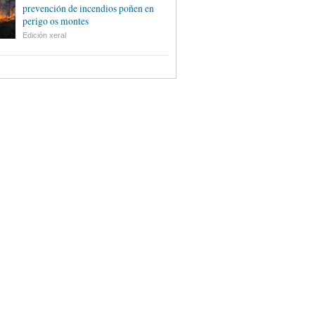
prevención de incendios poñen en
perigo os montes
Edición xeral