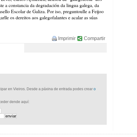
te a constancia da degradación da lingua galega, da
sello Escolar de Galiza. Por iso, preguntoulle a Feijoo
garlle os dereitos aos galegofalantes e acalar as súas
Imprimir
Compartir
icipar en Vieiros. Desde a páxina de entrada podes crear
o
cceder dende aquí: