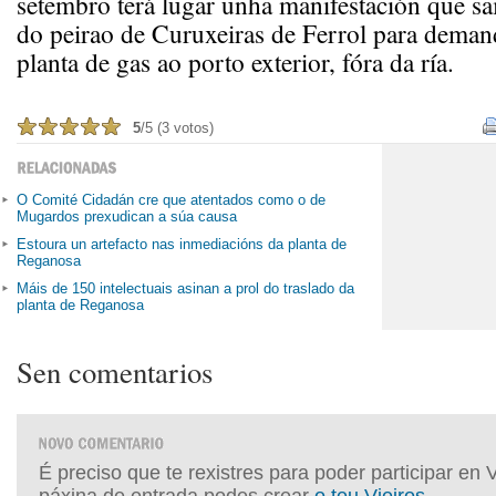
setembro terá lugar unha manifestación que sa
do peirao de Curuxeiras de Ferrol para demand
planta de gas ao porto exterior, fóra da ría.
5
/5 (3 votos)
O Comité Cidadán cre que atentados como o de
Mugardos prexudican a súa causa
Estoura un artefacto nas inmediacións da planta de
Reganosa
Máis de 150 intelectuais asinan a prol do traslado da
planta de Reganosa
Sen comentarios
É preciso que te rexistres para poder participar en 