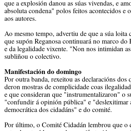
que a explosión danou as súas vivendas, e am
absoluta condena" polos feitos acontecidos e 
aos autores.
Ao mesmo tempo, advertiu de que a súa loita 
que supón Reganosa continuará no marco do E
e da legalidade vixente. "Non nos intimidan a
subliñou o colectivo.
Manifestación do domingo
Por outra banda, rexeitou as declaracións dos
deron mostras de complicidade coas ilegalida
e que consideran que "instrumentalizaron" o 
"confundir á opinión pública" e "deslexitimar a
democrática dos cidadáns" e do comité.
Por último, o Comité Cidadán lembrou que o