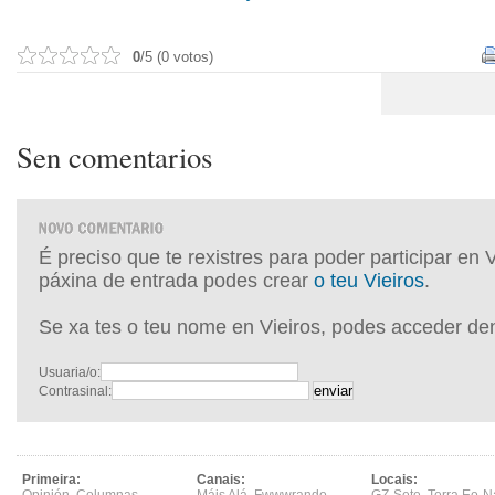
0
/5 (0 votos)
Sen comentarios
É preciso que te rexistres para poder participar en 
páxina de entrada podes crear
o teu Vieiros
.
Se xa tes o teu nome en Vieiros, podes acceder de
Usuaria/o:
Contrasinal:
Primeira:
Canais:
Locais: