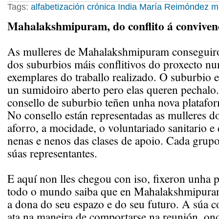
Tags:
alfabetización
crónica
India
María Reimóndez
m
Mahalakshmipuram, do conflito á conviven
As mulleres de Mahalakshmipuram conseguir
dos suburbios máis conflitivos do proxecto nu
exemplares do traballo realizado. O suburbio 
un sumidoiro aberto pero elas queren pechalo
consello de suburbio teñen unha nova platafor
No consello están representadas as mulleres d
aforro, a mocidade, o voluntariado sanitario e
nenas e nenos das clases de apoio. Cada grupo
súas representantes.
E aquí non lles chegou con iso, fixeron unha 
todo o mundo saiba que en Mahalakshmipura
a dona do seu espazo e do seu futuro. A súa c
ata na maneira de comportarse na reunión, ond