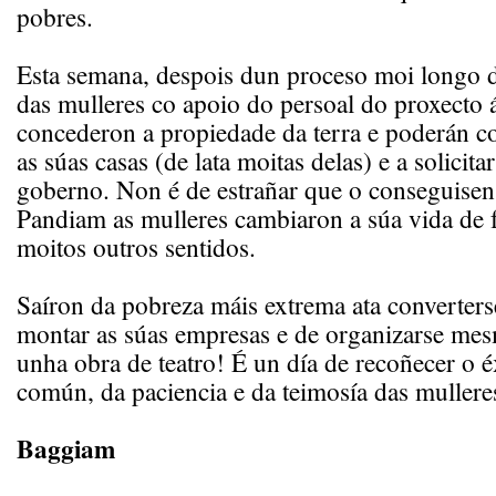
pobres.
Esta semana, despois dun proceso moi longo de
das mulleres co apoio do persoal do proxecto á 
concederon a propiedade da terra e poderán c
as súas casas (de lata moitas delas) e a solicita
goberno. Non é de estrañar que o conseguise
Pandiam as mulleres cambiaron a súa vida de 
moitos outros sentidos.
Saíron da pobreza máis extrema ata converter
montar as súas empresas e de organizarse mes
unha obra de teatro! É un día de recoñecer o é
común, da paciencia e da teimosía das mullere
Baggiam