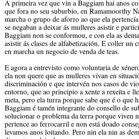
A primeira vez que vin a Baggiam hai anos co
que fora no seu suburbio, en Ramamoorthy Na
marcha o grupo de aforro ao que ela pertencí
se negaban a deixar ás mulleres asistir e partic
Baggiam non se conformou, e con ela as dema
asistir ás clases de alfabetización. E coller un 
en marcha un negocio de venda de teas.
E agora a entrevisto como voluntaria de xéne
ela non quere que as mulleres vivan en situaci
discriminación e que intervén nos casos de vio
entorno, que ao principio a xente a rexeita e ll
meta, pero ela turra porque sabe que é o que h
Baggiam é tamén integrante do consello de su
solucionar o problema da terra porque viven 
pertence ao ferrocarril e non está doado conse
levamos anos loitando. Pero nin ela nin as dem