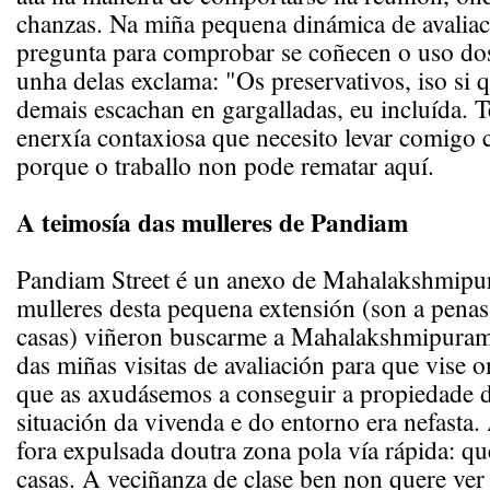
chanzas. Na miña pequena dinámica de avaliac
pregunta para comprobar se coñecen o uso dos
unha delas exclama: "Os preservativos, iso si q
demais escachan en gargalladas, eu incluída. 
enerxía contaxiosa que necesito levar comigo 
porque o traballo non pode rematar aquí.
A teimosía das mulleres de Pandiam
Pandiam Street é un anexo de Mahalakshmipu
mulleres desta pequena extensión (son a penas
casas) viñeron buscarme a Mahalakshmipuram
das miñas visitas de avaliación para que vise o
que as axudásemos a conseguir a propiedade d
situación da vivenda e do entorno era nefasta
fora expulsada doutra zona pola vía rápida: qu
casas. A veciñanza de clase ben non quere ver