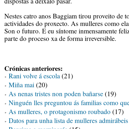
dispostas a deixalo pasar.
Nestes catro anos Baggiam tirou proveito de t
actividades do proxecto. As mulleres como ela
Son o futuro. E eu síntome inmensamente feli
parte do proceso xa de forma irreversible.
Crónicas anteriores:
Rani volve á escola
(21)
Miña mai
(20)
As nenas tristes non poden bañarse
(19)
Ninguén lles preguntou ás familias como que
As mulleres, o protagonismo roubado
(17)
Datos para unha lista de mulleres admirábeis