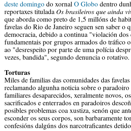
deste domingo
do xornal
O Globo
dentro dunh
reportaxes titulada
Os brasileiros que ainda v
que aborda como preto de 1,5 millóns de habi
favelas do Rio de Janeiro seguen sen saber o q
democracia, debido a continua "violación dos 
fundamentais por grupos armados do tráfico ou
ao "desrespeito por parte de uma polícia despr
vezes, bandida", segundo denuncia o rotativo.
Torturas
Miles de familias das comunidades das favelas
reclamando algunha noticia sobre o paradoiro
familiares desaparecidos, xeralmente novos, os
sacrificados e enterrados en paradoiros descoñ
posibles problemas coa xustiza, senón que ant
esconder os seus corpos, son barbaramente to
confesións dalgúns dos narcotraficantes detido