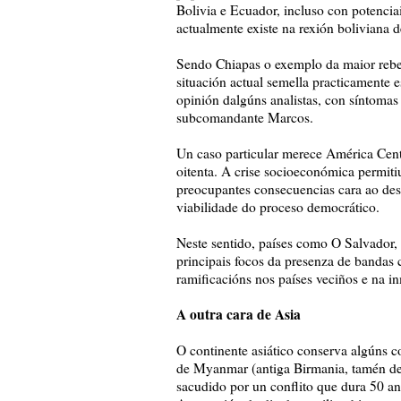
Bolivia e Ecuador, incluso con potenciai
actualmente existe na rexión boliviana 
Sendo Chiapas o exemplo da maior rebel
situación actual semella practicamente e
opinión dalgúns analistas, con síntomas d
subcomandante Marcos.
Un caso particular merece América Centr
oitenta. A crise socioeconómica permiti
preocupantes consecuencias cara ao dese
viabilidade do proceso democrático.
Neste sentido, países como O Salvador,
principais focos da presenza de bandas
ramificacións nos países veciños e na 
A outra cara de Asia
O continente asiático conserva algúns c
de Myanmar (antiga Birmania, tamén de
sacudido por un conflito que dura 50 an