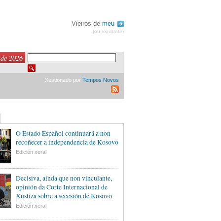
Vieiros de
meu
(ou rexistrate)
 de 2026
Xestionado por
Tempos Novos
O Estado Español continuará a non
recoñecer a independencia de Kosovo
Edición xeral
Decisiva, aínda que non vinculante,
opinión da Corte Internacional de
Xustiza sobre a secesión de Kosovo
Edición xeral