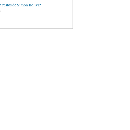
 restos de Simón Bolívar
a