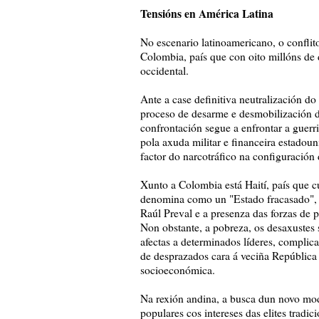
Tensións en América Latina
No escenario latinoamericano, o conflit
Colombia, país que con oito millóns de d
occidental.
Ante a case definitiva neutralización d
proceso de desarme e desmobilización do
confrontación segue a enfrontar a guerr
pola axuda militar e financeira estadou
factor do narcotráfico na configuración 
Xunto a Colombia está Haití, país que 
denomina como un "Estado fracasado", a
Raúl Preval e a presenza das forzas de
Non obstante, a pobreza, os desaxustes
afectas a determinados líderes, complic
de desprazados cara á veciña República 
socioeconómica.
Na rexión andina, a busca dun novo mode
populares cos intereses das elites tradic