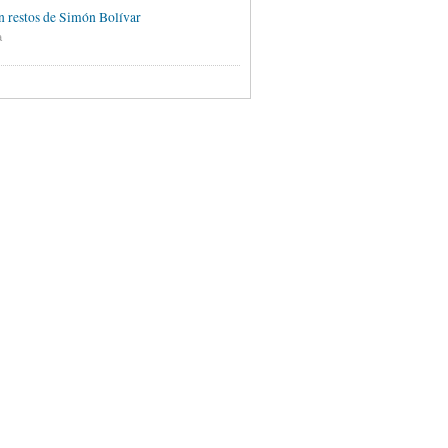
 restos de Simón Bolívar
a