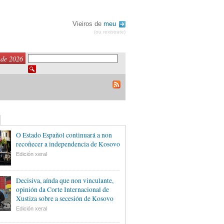
Vieiros de
meu
(ou rexistrate)
 de 2026
O Estado Español continuará a non
recoñecer a independencia de Kosovo
Edición xeral
Decisiva, aínda que non vinculante,
opinión da Corte Internacional de
Xustiza sobre a secesión de Kosovo
Edición xeral