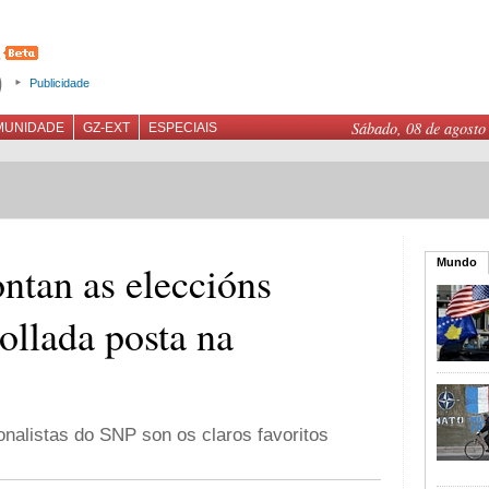
Publicidade
Sábado, 08 de agosto
MUNIDADE
GZ-EXT
ESPECIAIS
Mundo
ntan as eleccións
ollada posta na
nalistas do SNP son os claros favoritos