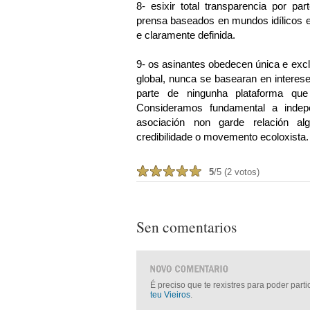
8-
esixir total transparencia por p
prensa baseados en mundos idílicos e 
e claramente definida.
9-
os asinantes obedecen única e excl
global, nunca se basearan en interese
parte de ningunha plataforma que 
Consideramos fundamental a inde
asociación non garde relación a
credibilidade o movemento ecoloxista.
5
/5 (2 votos)
Sen comentarios
É preciso que te rexistres para poder part
teu Vieiros
.