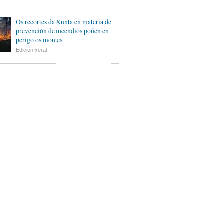
Os recortes da Xunta en materia de
prevención de incendios poñen en
perigo os montes
Edición xeral