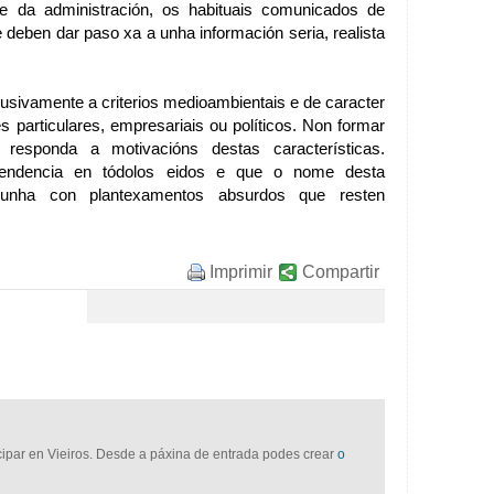
arte da administración, os habituais comunicados de
deben dar paso xa a unha información seria, realista
usivamente a criterios medioambientais e de caracter
s particulares, empresariais ou políticos. Non formar
responda a motivacións destas características.
pendencia en tódolos eidos e que o nome desta
lgunha con plantexamentos absurdos que resten
Imprimir
Compartir
icipar en Vieiros. Desde a páxina de entrada podes crear
o