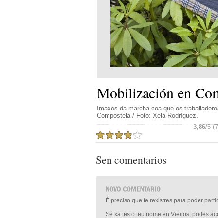
Mobilización en Co
Imaxes da marcha coa que os traballadore
Compostela / Foto: Xela Rodríguez.
3,86
/5 (
Sen comentarios
É preciso que te rexistres para poder part
Se xa tes o teu nome en Vieiros, podes a