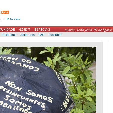
Publicidade
Venres, sexta feira, 07 de agosto
MUNIDADE
GZ-EXT
ESPECIAIS
Escáneres
Anteriores
FAQ
Buscador