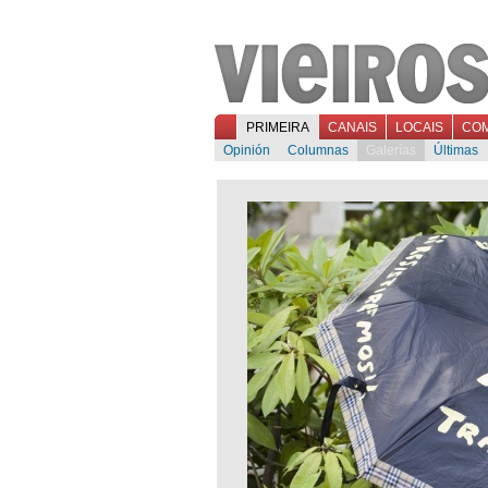
PRIMEIRA
CANAIS
LOCAIS
CO
Opinión
Columnas
Galerías
Últimas