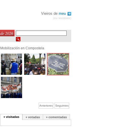
Vieiros de
meu
(ou rexistrate)
 de 2026
Mobilización en Compostela
Anteriores
Seguintes
+ visitadas
+ votadas
+ comentadas