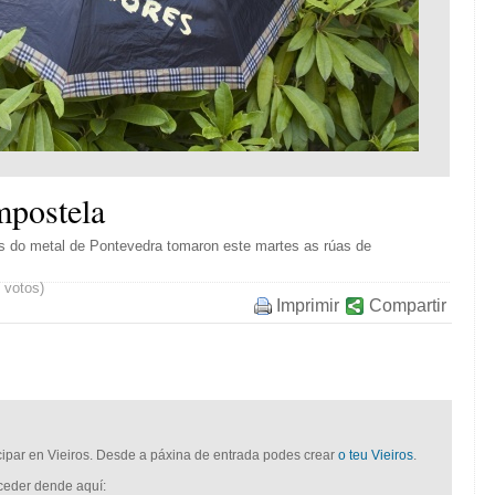
mpostela
s do metal de Pontevedra tomaron este martes as rúas de
7 votos)
Imprimir
Compartir
icipar en Vieiros. Desde a páxina de entrada podes crear
o teu Vieiros
.
cceder dende aquí: