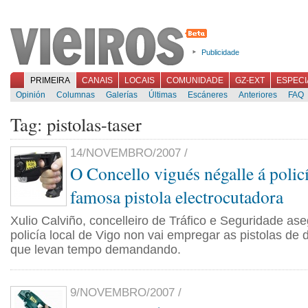
Publicidade
PRIMEIRA
CANAIS
LOCAIS
COMUNIDADE
GZ-EXT
ESPECI
Opinión
Columnas
Galerías
Últimas
Escáneres
Anteriores
FAQ
Tag: pistolas-taser
14/NOVEMBRO/2007 /
O Concello vigués négalle á policí
famosa pistola electrocutadora
Xulio Calviño, concelleiro de Tráfico e Seguridade as
policía local de Vigo non vai empregar as pistolas de 
que levan tempo demandando.
9/NOVEMBRO/2007 /