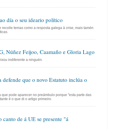
ao día o seu ideario político
recolle temas como a resposta galega á crise, mais tamén
ticas.
, Núñez Feijoo, Caamaño e Gloria Lago
ixou indiferente a ninguén.
a defende que o novo Estatuto inclúa o
 que pode aparecer no preámbulo porque "esta parte das
tante é o que di o artigo primeiro.
o canto de á UE se presente "á