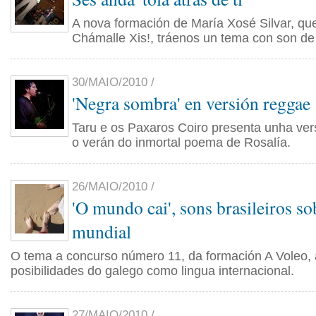
A nova formación de María Xosé Silvar, que
Chámalle Xis!, tráenos un tema con son de
30/MAIO/2010 /
'Negra sombra' en versión reggae
Taru e os Paxaros Coiro presenta unha ver
o verán do inmortal poema de Rosalía.
26/MAIO/2010 /
'O mundo cai', sons brasileiros so
mundial
O tema a concurso número 11, da formación A Voleo, 
posibilidades do galego como lingua internacional.
27/MAIO/2010 /