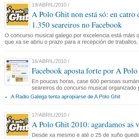
19/ABRIL/2010 /
A Polo Ghit non está só: en catro 
1.350 seareiros no Facebook
O concurso musical galego por excelencia está máis 
que xa se abriu o prazo para a recepción de traballos,
16/ABRIL/2010 /
Facebook aposta forte por A Polo
En poucas horas, case 600 persoas sumár
seareiros do concurso musical organizado p
A Radio Galega tenta apropiarse de A Polo Ghit
17/ABRIL/2010 /
A Polo Ghit 2010: agardamos as v
Desde xa mesmo e até o 25 de xuño queda