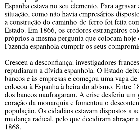
Espanha estava no seu elemento. Para agravar 
situação, como não havia empresários dispostos
a construção do caminho-de-ferro foi feita co
Estado. Em 1866, os credores estrangeiros col
próprios a mesma pergunta que colocam hoje 
Fazenda espanhola cumprir os seus compromi
Cresceu a desconfiança: investigadores frances
repudiaram a dívida espanhola. O Estado deix
bancos e às empresas e começou uma vaga de 
colocou à Espanha à beira do abismo. Entre 
dos bancos naufragaram. A crise desferiu um g
coração da monarquia e fomentou o desconte
população. Os cidadãos estavam dispostos a a
mudança radical, pelo que decidiram abraçar 
1868.