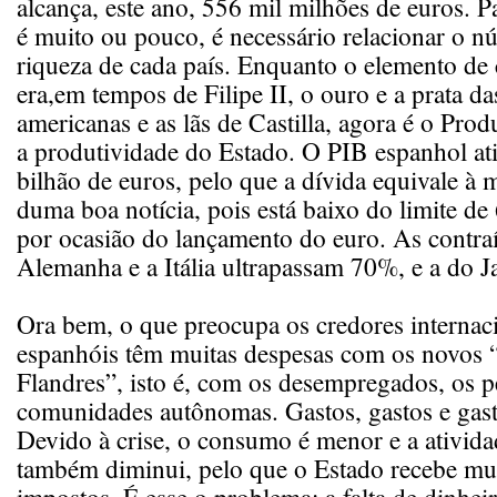
alcança, este ano, 556 mil milhões de euros. P
é muito ou pouco, é necessário relacionar o
riqueza de cada país. Enquanto o elemento d
era,em tempos de Filipe II, o ouro e a prata d
americanas e as lãs de Castilla, agora é o Prod
a produtividade do Estado. O PIB espanhol at
bilhão de euros, pelo que a dívida equivale à 
duma boa notícia, pois está baixo do limite de
por ocasião do lançamento do euro. As contra
Alemanha e a Itália ultrapassam 70%, e a do 
Ora bem, o que preocupa os credores internaci
espanhóis têm muitas despesas com os novos “
Flandres”, isto é, com os desempregados, os pe
comunidades autônomas. Gastos, gastos e gasto
Devido à crise, o consumo é menor e a ativida
também diminui, pelo que o Estado recebe m