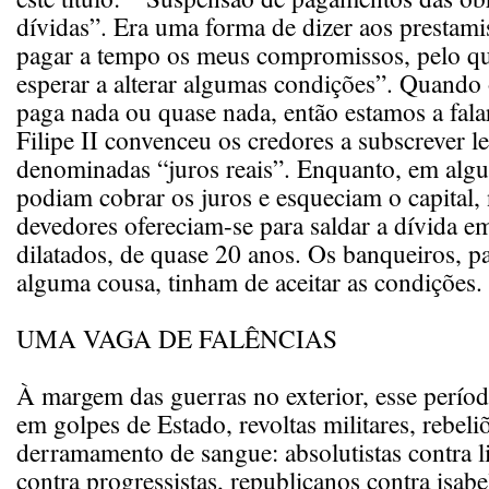
dívidas”. Era uma forma de dizer aos prestami
pagar a tempo os meus compromissos, pelo que
esperar a alterar algumas condições”. Quando
paga nada ou quase nada, então estamos a fala
Filipe II convenceu os credores a subscrever l
denominadas “juros reais”. Enquanto, em algu
podiam cobrar os juros e esqueciam o capital, 
devedores ofereciam-se para saldar a dívida e
dilatados, de quase 20 anos. Os banqueiros, p
alguma cousa, tinham de aceitar as condições.
UMA VAGA DE FALÊNCIAS
À margem das guerras no exterior, esse período
em golpes de Estado, revoltas militares, rebeli
derramamento de sangue: absolutistas contra lib
contra progressistas, republicanos contra isabe