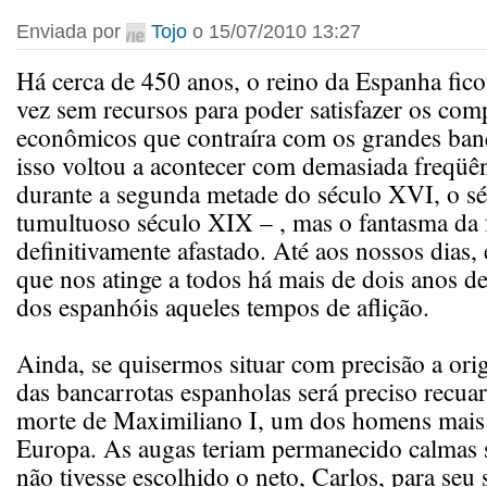
Enviada por
Tojo
o 15/07/2010 13:27
Há cerca de 450 anos, o reino da Espanha fico
vez sem recursos para poder satisfazer os co
econômicos que contraíra com os grandes ban
isso voltou a acontecer com demasiada freqüê
durante a segunda metade do século XVI, o sé
tumultuoso século XIX – , mas o fantasma da f
definitivamente afastado. Até aos nossos dias,
que nos atinge a todos há mais de dois anos 
dos espanhóis aqueles tempos de aflição.
Ainda, se quisermos situar com precisão a ori
das bancarrotas espanholas será preciso recuar
morte de Maximiliano I, um dos homens mais
Europa. As augas teriam permanecido calmas 
não tivesse escolhido o neto, Carlos, para seu 