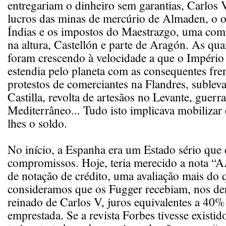
entregariam o dinheiro sem garantias, Carlos 
lucros das minas de mercúrio de Almaden, o o
Índias e os impostos do Maestrazgo, uma coma
na altura, Castellón e parte de Aragón. As qua
foram crescendo à velocidade a que o Império
estendia pelo planeta com as consequentes fren
protestos de comerciantes na Flandres, suble
Castilla, revolta de artesãos no Levante, guerr
Mediterrâneo... Tudo isto implicava mobilizar 
lhes o soldo.
No início, a Espanha era um Estado sério que
compromissos. Hoje, teria merecido a nota “
de notação de crédito, uma avaliação mais do q
consideramos que os Fugger recebiam, nos de
reinado de Carlos V, juros equivalentes a 40
emprestada. Se a revista Forbes tivesse existi