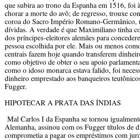
que subira ao trono da Espanha em 1516, foi
chorar a morte do avô; de regresso, trouxe co
coroa do Sacro Império Romano-Germânico, 
dívidas. A verdade é que Maximiliano tinha 
dos príncipes-eleitores alemães para conceder
pessoa escolhida por ele. Mais ou menos com
centrais fazem hoje quando transferem dinheir
como objetivo de obter o seu apoio parlamenta
como o idoso monarca estava falido, foi necess
dinheiro emprestado aos banqueiros teutônicos
Fugger.
HIPOTECAR A PRATA DAS ÍNDIAS
Mal Carlos I da Espanha se tornou igualment
Alemanha, assinou com os Fugger títulos de dí
comprometia a pagar os empréstimos com jur