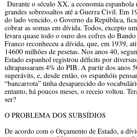
Durante o século XX, a economia espanhola 
grandes sobressaltos até a Guerra Civil. Em 1
do lado vencido, o Governo da República, fi
cobrar as somas em dívida. Todos, excepto um:
levara quase todo o ouro dos cofres do Bando
Franco reconheceu a dívida, que, em 1939, ati
14600 milhões de pesetas. Nos anos 40, segu
Estado espanhol registrou déficits por diversa
ultrapassaram 4% do PIB. A partir dos anos 
superávits, e, desde então, os espanhóis pens
“bancarrota” tinha desaparecido do vocabulá
entanto, há poucos meses, o receio voltou. Ter
ser?
O PROBLEMA DOS SUBSÍDIOS
De acordo com o Orçamento de Estado, a dívi