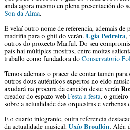
anda agora mesmo en plena presentación do s
Son da Alma
.
E velaí outro nome de referencia, ademais de 
Ugía Pedreira
madriña para o ghit do verán.
,
outros do proxecto Marful. Do seu compromi
país hai múltiples mostras, entre moitas salient
traballo como fundadora do
Conservatorio Fo
Temos ademais o pracer de contar tamén para 
outros dous auténticos expertos no eido musi
Ro
axudará na procura da canción deste verán
creador do espazo web
Festa a festa
, o guieiro
sobre a actualidade das orquestras e verbenas 
E o cuarto integrante, outra referencia destac
Uxío Broullón
da actualidade musical:
. Alén 