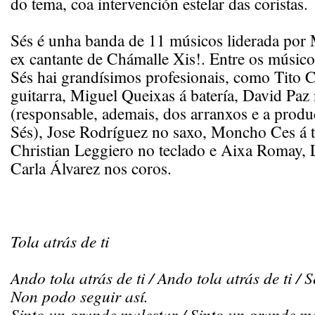
do tema, coa intervención estelar das coristas.
Sés é unha banda de 11 músicos liderada por 
ex cantante de Chámalle Xis!. Entre os músic
Sés hai grandísimos profesionais, como Tito 
guitarra, Miguel Queixas á batería, David Paz
(responsable, ademais, dos arranxos e a produ
Sés), Jose Rodríguez no saxo, Moncho Ces á 
Christian Leggiero no teclado e Aixa Romay, 
Carla Álvarez nos coros.
Tola atrás de ti
Ando tola atrás de ti / Ando tola atrás de ti / S
Non podo seguir así.
Sinto un grande malestar / Sinto un grande ma