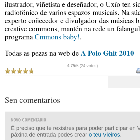
ilustrador, viñetista e deseñador, o Uxío ten s
radiofónico de varios espazos musicais. Na sú
experto coñecedor e divulgador das músicas b
creative commons, mantén na rede un falangull
programa
Cmmons baby!
.
A Polo Ghit 2010
Todas as pezas na web de
4,75
/5 (24 votos)
Sen comentarios
É preciso que te rexistres para poder participar en 
páxina de entrada podes crear
o teu Vieiros
.