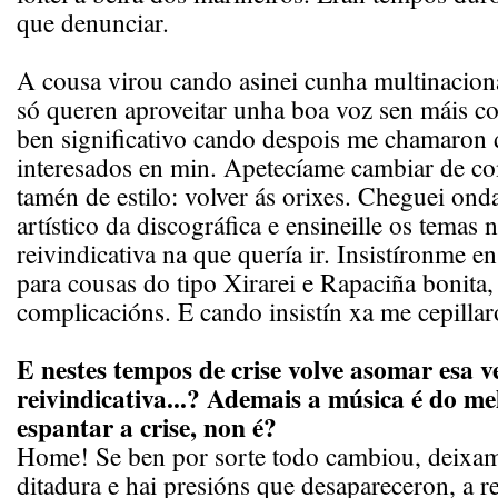
que denunciar.
A cousa virou cando asinei cunha multinaciona
só queren aproveitar unha boa voz sen máis c
ben significativo cando despois me chamaro
interesados en min. Apetecíame cambiar de c
tamén de estilo: volver ás orixes. Cheguei onda
artístico da discográfica e ensineille os temas n
reivindicativa na que quería ir. Insistíronme 
para cousas do tipo Xirarei e Rapaciña bonita,
complicacións. E cando insistín xa me cepillaro
E nestes tempos de crise volve asomar esa v
reivindicativa...? Ademais a música é do me
espantar a crise, non é?
Home! Se ben por sorte todo cambiou, deixam
ditadura e hai presións que desapareceron, a r