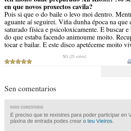
en que novos proxectos cavila?
Pois si que o do baile o levo moi dentro. Mentr
aguante aí seguirei. Viña dunha época na que 
saturado física e psicoloxicamente. E buscar e 
do que estaba facendo animoume moito. Recup
tocar e bailar. E este disco apetéceme moito viv
5
/5 (25 votos)
Sen comentarios
É preciso que te rexistres para poder participar en 
páxina de entrada podes crear
o teu Vieiros
.