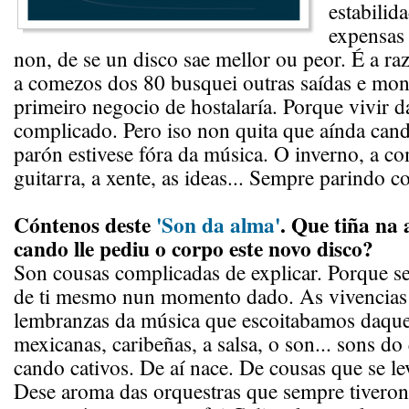
estabilida
expensas 
non, de se un disco sae mellor ou peor. É a ra
a comezos dos 80 busquei outras saídas e mon
primeiro negocio de hostalaría. Porque vivir d
complicado. Pero iso non quita que aínda cand
parón estivese fóra da música. O inverno, a 
guitarra, a xente, as ideas... Sempre parindo c
Cóntenos deste
'Son da alma'
. Que tiña na 
cando lle pediu o corpo este novo disco?
Son cousas complicadas de explicar. Porque se 
de ti mesmo nun momento dado. As vivencias
lembranzas da música que escoitabamos daque
mexicanas, caribeñas, a salsa, o son... sons 
cando cativos. De aí nace. De cousas que se l
Dese aroma das orquestras que sempre tiveron