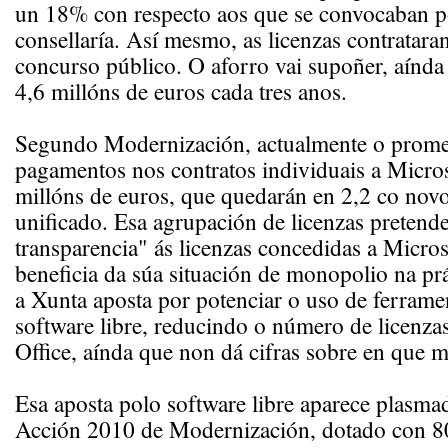
un 18% con respecto aos que se convocaban p
consellaría. Así mesmo, as licenzas contratara
concurso público. O aforro vai supoñer, aínda 
4,6 millóns de euros cada tres anos.
Segundo Modernización, actualmente o prome
pagamentos nos contratos individuais a Micros
millóns de euros, que quedarán en 2,2 co novo
unificado. Esa agrupación de licenzas pretend
transparencia" ás licenzas concedidas a Micros
beneficia da súa situación de monopolio na prá
a Xunta aposta por potenciar o uso de ferrame
software libre, reducindo o número de licenza
Office, aínda que non dá cifras sobre en que m
Esa aposta polo software libre aparece plasma
Acción 2010 de Modernización, dotado con 8