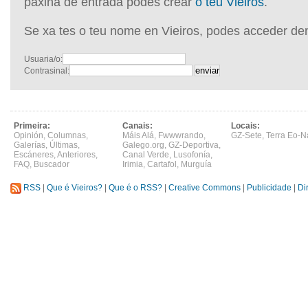
páxina de entrada podes crear
o teu Vieiros
.
Se xa tes o teu nome en Vieiros, podes acceder de
Usuaria/o:
Contrasinal:
Primeira:
Canais:
Locais:
Opinión
,
Columnas
,
Máis Alá
,
Fwwwrando
,
GZ-Sete
,
Terra Eo-N
Galerías
,
Últimas
,
Galego.org
,
GZ-Deportiva
,
Escáneres
,
Anteriores
,
Canal Verde
,
Lusofonía
,
FAQ
,
Buscador
Irimia
,
Cartafol
,
Murguía
RSS
|
Que é Vieiros?
|
Que é o RSS?
|
Creative Commons
|
Publicidade
|
Di