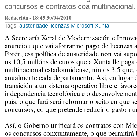
concursos e contratos coa multinacional.
Redacción - 18:45 30/04/2010
Tags:
austeridade
licenzas
Microsoft
Xunta
A Secretaría Xeral de Modernización e Innova
anunciou que vai aforrar no pago de licenzas 
Porén, esa política de austeridade non vai supo
os 10,5 millóns de euros que a Xunta lle paga 
multinacional estadounidense, nin os 3,5 que,
anualmente cada departamento. Así, en lugar 
transición a un sistema operativo libre e favore
independencia tecnolóxica e o desenvolvemen
país, o que fará será reformar o xeito en que 
concursos, co que pretende reducir o gasto n
Así, o Goberno unificará os contratos con Mic
os concursos conxuntamente, o que permitirá 