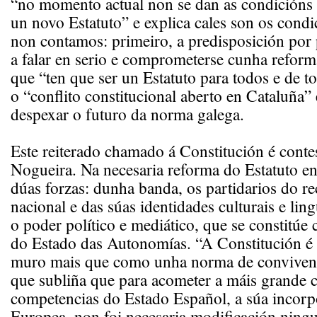
“no momento actual non se dan as condicións 
un novo Estatuto” e explica cales son os condi
non contamos: primeiro, a predisposición por 
a falar en serio e comprometerse cunha reform
que “ten que ser un Estatuto para todos e de t
o “conflito constitucional aberto en Cataluña”
despexar o futuro da norma galega.
Este reiterado chamado á Constitución é cont
Nogueira. Na necesaria reforma do Estatuto en
dúas forzas: dunha banda, os partidarios do 
nacional e das súas identidades culturais e ling
o poder político e mediático, que se constitúe
do Estado das Autonomías. “A Constitución é 
muro mais que como unha norma de convivenc
que subliña que para acometer a máis grande 
competencias do Estado Español, a súa incor
Europea, non foi necesaria modificación ning