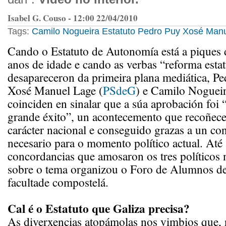
Isabel G. Couso - 12:00 22/04/2010
Tags:
Camilo Nogueira
Estatuto
Pedro Puy
Xosé Manu
Cando o Estatuto de Autonomía está a piques 
anos de idade e cando as verbas “reforma estat
desapareceron da primeira plana mediática, Pe
Xosé Manuel Lage (
PSdeG
) e Camilo Nogueir
coinciden en sinalar que a súa aprobación foi 
grande éxito”, un acontecemento que recoñece
carácter nacional e conseguido grazas a un con
necesario para o momento político actual. Até 
concordancias que amosaron os tres políticos
sobre o tema organizou o Foro de Alumnos de
facultade compostelá.
Cal é o Estatuto que Galiza precisa?
As diverxencias atopámolas nos vimbios que, 