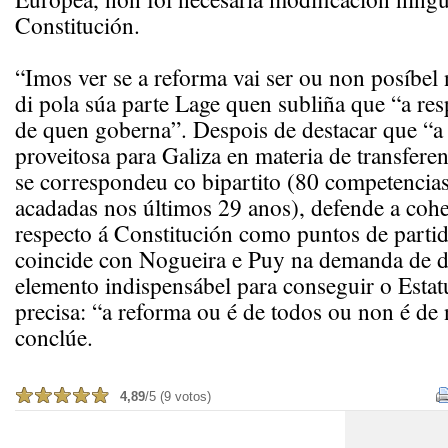
Constitución.
“Imos ver se a reforma vai ser ou non posíbel n
di pola súa parte Lage quen subliña que “a res
de quen goberna”. Despois de destacar que “a
proveitosa para Galiza en materia de transfere
se correspondeu co bipartito (80 competencia
acadadas nos últimos 29 anos), defende a cohe
respecto á Constitución como puntos de partid
coincide con Nogueira e Puy na demanda de 
elemento indispensábel para conseguir o Estat
precisa: “a reforma ou é de todos ou non é de
conclúe.
4,89
/5 (9 votos)