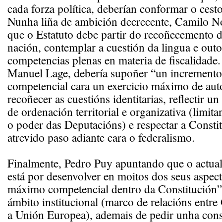
cada forza política, deberían conformar o cesto
Nunha liña de ambición decrecente, Camilo N
que o Estatuto debe partir do recoñecemento 
nación, contemplar a cuestión da lingua e outo
competencias plenas en materia de fiscalidade
Manuel Lage, debería supoñer “un incremento 
competencial cara un exercicio máximo de au
recoñecer as cuestións identitarias, reflectir u
de ordenación territorial e organizativa (limi
o poder das Deputacións) e respectar a Consti
atrevido paso adiante cara o federalismo.
Finalmente, Pedro Puy apuntando que o actual
está por desenvolver en moitos dos seus aspec
máximo competencial dentro da Constitución”
ámbito institucional (marco de relacións entre 
a Unión Europea), ademais de pedir unha con