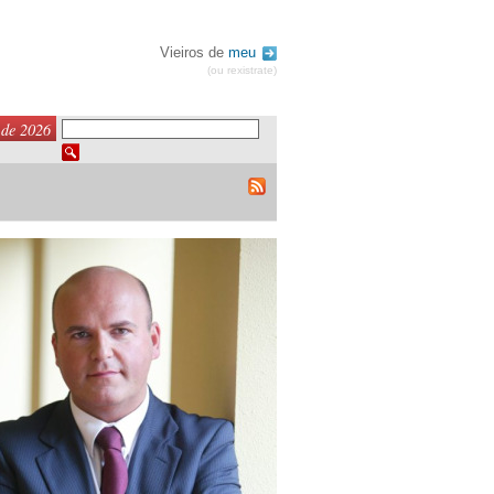
Vieiros de
meu
(ou rexistrate)
 de 2026