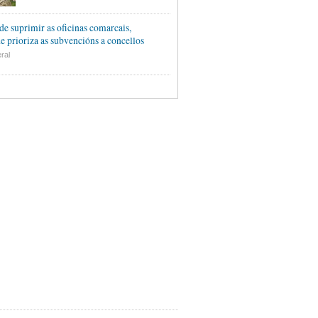
de suprimir as oficinas comarcais,
e prioriza as subvencións a concellos
ral