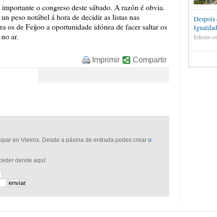
te importante o congreso deste sábado. A razón é obvia.
 un peso notábel á hora de decidir as listas nas
Despois 
ra os de Feijoo a oportunidade idónea de facer saltar os
Igualdad
 no ar.
Edición xe
Imprimir
Compartir
icipar en Vieiros. Desde a páxina de entrada podes crear
o
cceder dende aquí: