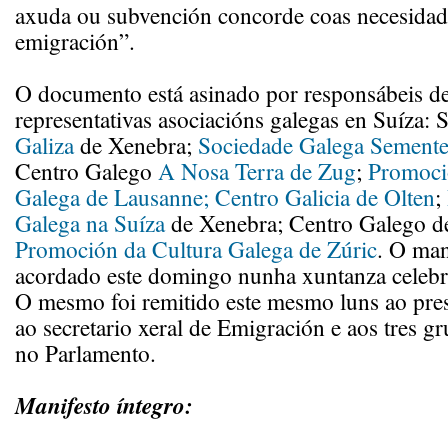
axuda ou subvención concorde coas necesidad
emigración”.
O documento está asinado por responsábeis de 
representativas asociacións galegas en Suíza:
Galiza
de Xenebra;
Sociedade Galega Sementei
Centro Galego
A Nosa Terra de Zug
;
Promoci
Galega de Lausanne;
Centro Galicia de Olten
;
Galega na Suíza
de Xenebra; Centro Galego d
Promoción da Cultura Galega de Zúric
. O man
acordado este domingo nunha xuntanza celebr
O mesmo foi remitido este mesmo luns ao pres
ao secretario xeral de Emigración e aos tres g
no Parlamento.
Manifesto íntegro: