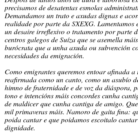
precisamos de desatentas esmolas administrat
Demandamos un trato e axudas dignas e acor
realidade por parte da SXEXG. Lamentamos 
un desaire irreflexivo o tratamento por parte
centros galegos de Suíza que se asemella mái
burócrata que a unha axuda ou subvención c
necesidades da emigración.
Como emigrantes queremos entoar afinada a 
reafirmada como un canto, como un asubío d
himno de fraternidade e de voz da diáspora, p
tono e intencións máis concordes cunha canti
de maldicer que cunha cantiga de amigo. Que
mil primaveras máis. Namoro de gaita fina: q
poida cantar e que poidamos escoitalo cantar
dignidade.