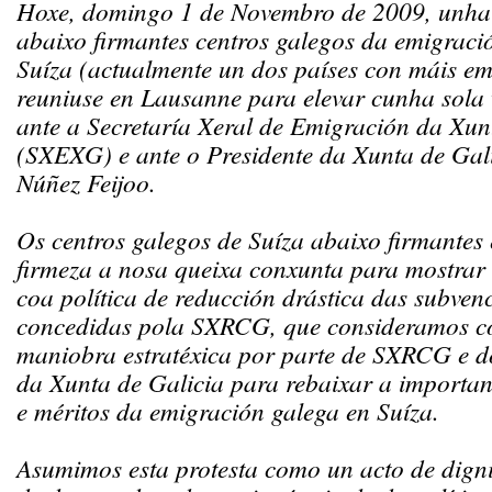
Hoxe, domingo 1 de Novembro de 2009, unha
abaixo firmantes centros galegos da emigraci
Suíza (actualmente un dos países con máis em
reuniuse en Lausanne para elevar cunha sola 
ante a Secretaría Xeral de Emigración da Xun
(SXEXG) e ante o Presidente da Xunta de Gali
Núñez Feijoo.
Os centros galegos de Suíza abaixo firmantes
firmeza a nosa queixa conxunta para mostrar
coa política de reducción drástica das subven
concedidas pola SXRCG, que consideramos 
maniobra estratéxica por parte de SXRCG e d
da Xunta de Galicia para rebaixar a importan
e méritos da emigración galega en Suíza.
Asumimos esta protesta como un acto de dign