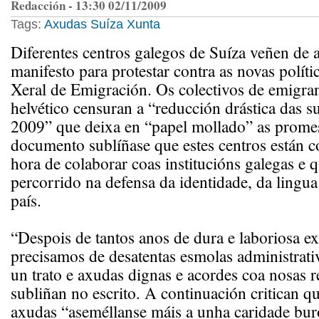
Redacción - 13:30 02/11/2009
Tags:
Axudas
Suíza
Xunta
Diferentes centros galegos de Suíza veñen de 
manifesto para protestar contra as novas políti
Xeral de Emigración. Os colectivos de emigran
helvético censuran a “reducción drástica das 
2009” que deixa en “papel mollado” as promes
documento sublíñase que estes centros están 
hora de colaborar coas institucións galegas e 
percorrido na defensa da identidade, da lingua
país.
“Despois de tantos anos de dura e laboriosa ex
precisamos de desatentas esmolas administra
un trato e axudas dignas e acordes coa nosas r
subliñan no escrito. A continuación critican qu
axudas “aseméllanse máis a unha caridade bur