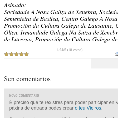
Asinado:
Sociedade A Nosa Galiza de Xenebra, Socied
Sementeira de Basilea, Centro Galego A Nosa
Promoción da Cultura Galega de Lausanne, C
Olten, Irmandade Galega Na Suíza de Xenebr
de Lucerna, Promoción da Cultura Galega de
4,94
/5 (18 votos)
Sen comentarios
É preciso que te rexistres para poder participar en 
páxina de entrada podes crear
o teu Vieiros
.