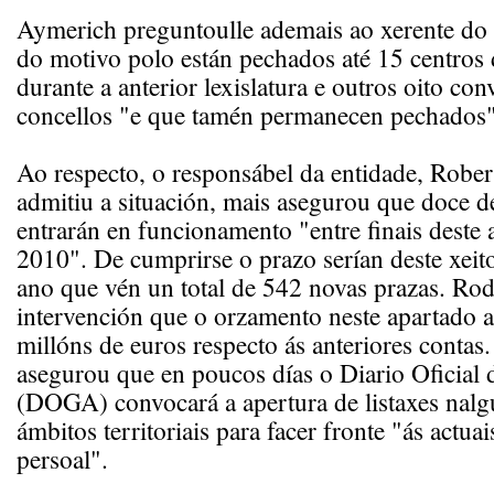
Aymerich preguntoulle ademais ao xerente do
do motivo polo están pechados até 15 centros 
durante a anterior lexislatura e outros oito co
concellos "e que tamén permanecen pechados"
Ao respecto, o responsábel da entidade, Robe
admitiu a situación, mais asegurou que doce d
entrarán en funcionamento "entre finais deste
2010". De cumprirse o prazo serían deste xei
ano que vén un total de 542 novas prazas. Rod
intervención que o orzamento neste apartado 
millóns de euros respecto ás anteriores contas
asegurou que en poucos días o Diario Oficial 
(DOGA) convocará a apertura de listaxes nalg
ámbitos territoriais para facer fronte "ás actua
persoal".