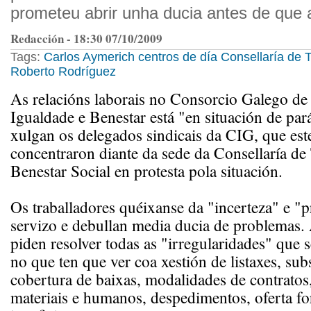
prometeu abrir unha ducia antes de que 
Redacción - 18:30 07/10/2009
Tags:
Carlos Aymerich
centros de día
Consellaría de T
Roberto Rodríguez
As relacións laborais no Consorcio Galego de
Igualdade e Benestar está "en situación de par
xulgan os delegados sindicais da CIG, que est
concentraron diante da sede da Consellaría de 
Benestar Social en protesta pola situación.
Os traballadores quéixanse da "incerteza" e "
servizo e debullan media ducia de problemas.
piden resolver todas as "irregularidades" que 
no que ten que ver coa xestión de listaxes, subs
cobertura de baixas, modalidades de contratos,
materiais e humanos, despedimentos, oferta fo