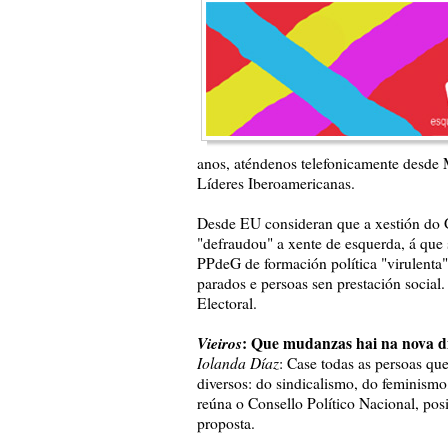
anos, aténdenos telefonicamente desde 
Líderes Iberoamericanas.
Desde EU consideran que a xestión do 
"defraudou" a xente de esquerda, á que 
PPdeG de formación política "virulenta"
parados e persoas sen prestación socia
Electoral.
Vieiros
: Que mudanzas hai na nova di
Iolanda Díaz
: Case todas as persoas q
diversos: do sindicalismo, do feminism
reúna o Consello Político Nacional, pos
proposta.