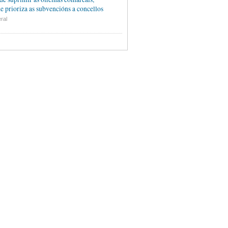
e prioriza as subvencións a concellos
ral