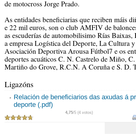
de motocross Jorge Prado.
As entidades beneficiarias que reciben máis di
e 22 mil euros, son o club AMFIV de balonces
as escuderías de automobilisimo Rías Baixas, 
a empresa Logística del Deporte, La Cultura y
Asociación Deportiva Arousa Fútbol7 e os ent
deportes acuáticos C. N. Castrelo de Miño, C
Martiño do Grove, R.C.N. A Coruña e S. D. 
Ligazóns
Relación de beneficiarios das axudas á 
deporte (.pdf)
4,75
/5 (4 votos)