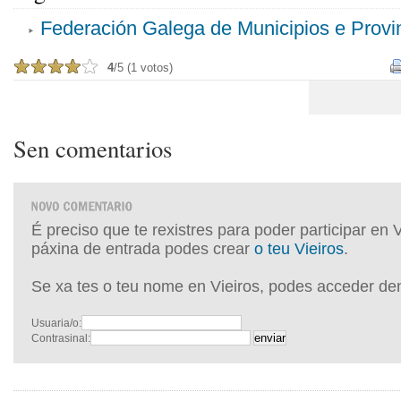
Federación Galega de Municipios e Provi
4
/5 (1 votos)
Sen comentarios
É preciso que te rexistres para poder participar en 
páxina de entrada podes crear
o teu Vieiros
.
Se xa tes o teu nome en Vieiros, podes acceder de
Usuaria/o:
Contrasinal: