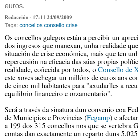
euros.
Redacción - 17:11 24/09/2009
Tags:
concellos
consello
crise
Os concellos galegos están a percibir un aprec
dos ingresos que manexan, unha realidade qu
situación de crise económica, mais que ten un
repercusión na eficacia das súas propias políti
realidade, coñecida por todos, o
Consello de 
este xoves achegar un millóns de euros aos co
de cinco mil habitantes para "axudarlles a rec
equilibrio financeiro e orzamentario".
Será a través da sinatura dun convenio coa Fe
de Municipios e Provincias (
Fegamp
) e afecta
a 199 dos 315 concellos nos que se vertebra Ga
contas dan exactamente un reparto duns 5.025