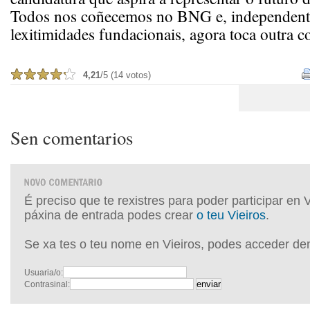
Todos nos coñecemos no BNG e, independent
lexitimidades fundacionais, agora toca outra c
4,21
/5 (14 votos)
Sen comentarios
É preciso que te rexistres para poder participar en 
páxina de entrada podes crear
o teu Vieiros
.
Se xa tes o teu nome en Vieiros, podes acceder de
Usuaria/o:
Contrasinal: