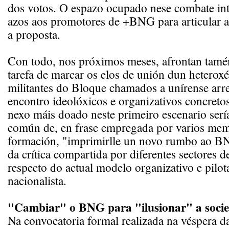
dos votos. O espazo ocupado nese combate int
azos aos promotores de +BNG para articular a
a proposta.
Con todo, nos próximos meses, afrontan tamé
tarefa de marcar os elos de unión dun heterox
militantes do Bloque chamados a unírense arr
encontro ideolóxicos e organizativos concretos
nexo máis doado neste primeiro escenario serí
común de, en frase empregada por varios mem
formación, "imprimirlle un novo rumbo ao BN
da crítica compartida por diferentes sectores d
respecto do actual modelo organizativo e pilot
nacionalista.
"Cambiar" o BNG para "ilusionar" a soci
Na convocatoria formal realizada na véspera d