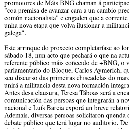
promotores de Máis BNG chaman á participac
"coa premisa de avanzar cara a un cambio prec
común nacionalista" e engaden que a corrente 
unha nova etapa que volva ilusionar a militanc
galega".
Este arrinque do proxecto completaríase ao l
sábado 18, nun acto que pechará o que na actu
referente público máis coñecido de +BNG, o v
parlamentario do Bloque, Carlos Aymerich, q
seu discurso das primeiras chiscadelas do mar
unirá a militancia desta nova formación integ
Antes desa clausura, Teresa Táboas será a enc
comunicación das persoas que integrarán a no
nacional e Luís Barcia exporá un breve relatori
Ademais, diversas persoas solicitaron quenda 
debate público que terá lugar no auditorio. De