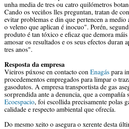
unha media de tres ou catro quilómetros botan
Cando os veciños lles preguntan, tratan de co
evitar problemas e din que pertencen a medio
o veleno que aplican é inocuo". Porén, segun
produto é tan tóxico e eficaz que demora máis
amosar os resultados e os seus efectos duran
tres anos".
Resposta da empresa
Vieiros púxose en contacto con
Enagás
para i
procedementos empregados para limpar o traz
gasodutos. A empresa transportista de gas as
sorprendida ante a denuncia, que a compañía 
Ecoespacio
, foi escollida precisamente polas g
calidade e respecto ambiental que ofrecía.
Do mesmo xeito o asegura o xerente desta últ