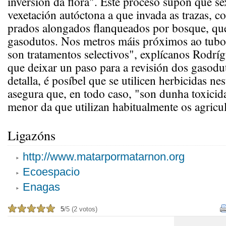
inversión da flora". Este proceso supón que se
vexetación autóctona a que invada as trazas, c
prados alongados flanqueados por bosque, qu
gasodutos. Nos metros máis próximos ao tubo
son tratamentos selectivos", explícanos Rodrí
que deixar un paso para a revisión dos gasod
detalla, é posíbel que se utilicen herbicidas ne
asegura que, en todo caso, "son dunha toxicid
menor da que utilizan habitualmente os agricul
Ligazóns
http://www.matarpormatarnon.org
Ecoespacio
Enagas
5
/5 (2 votos)