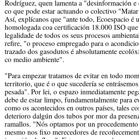
Rodríguez, quen lamenta a "desinformación e
co que pode estar actuando o colectivo "Mata
Así, explícanos que "ante todo, Ecoespacio é
homologada coa certificación 18.000 ISO que c
legalidade de todos os seus procesos ambient
refire, "o proceso empregado para o acondic
trazado dos gasodutos é absolutamente ecolóx
co medio ambiente".
"Para empezar tratamos de evitar en todo mom
territorio, que é o que sucedería se entrásemo
pesada". Por lei, o espazo inmediatamente pe
debe de estar limpo, fundamentalmente para ev
como os acontecidos en outros países, tales c
deterioro dalgún dos tubos por mor da presenz
ramallos. "Nós optamos por un procedemento
mesmo nos fixo merecedores de recoñecement