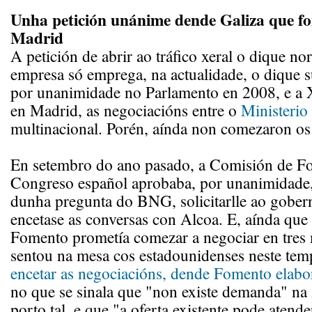
Unha petición unánime dende Galiza que fo
Madrid
A petición de abrir ao tráfico xeral o dique no
empresa só emprega, na actualidade, o dique s
por unanimidade no Parlamento en 2008, e a
en Madrid, as negociacións entre o
Ministerio
multinacional. Porén, aínda non comezaron os
En setembro do ano pasado, a Comisión de F
Congreso español aprobaba, por unanimidade, 
dunha pregunta do BNG, solicitarlle ao gober
encetase as conversas con Alcoa. E, aínda que 
Fomento prometía comezar a negociar en tres
sentou na mesa cos estadounidenses neste te
encetar as negociacións, dende Fomento elabo
no que se sinala que "non existe demanda" na
porto tal, e que "a oferta existente pode atend