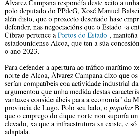
Álvarez Campana respondía deste xeito a unha 
polo deputado do PPdeG, Xosé Manuel Balsei
alén disto, que o proxecto deseñado hase empr
defender, nas negociacións que o Estado -a en
Cibrao pertence a
Portos do Estado
-, manteña
estadounidense Alcoa, que ten a súa concesión
o ano 2023.
Para defender a apertura ao tráfico marítimo x
norte de Alcoa, Álvarez Campana dixo que os
serían compatíbeis coa actividade industrial da
argumentou que unha medida destas característ
vantaxes considerábeis para a economía" da Ma
provincia de Lugo. Polo seu lado, o
popular
Ba
que o emprego do dique norte non suporía un
elevado, xa que a infraestrutura xa existe, e só
adaptala.