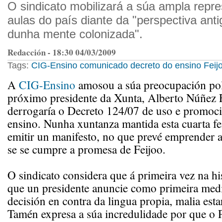
O sindicato mobilizará a súa ampla repr
aulas do país diante da "perspectiva antig
dunha mente colonizada".
Redacción - 18:30 04/03/2009
Tags:
CIG-Ensino
comunicado
decreto do ensino
Feij
A
CIG-Ensino
amosou a súa preocupación po
próximo presidente da Xunta, Alberto Núñez F
derrogaría o Decreto 124/07 de uso e promoci
ensino. Nunha xuntanza mantida esta cuarta fe
emitir un manifesto, no que prevé emprender a
se se cumpre a promesa de Feijoo.
O sindicato considera que á primeira vez na hi
que un presidente anuncie como primeira med
decisión en contra da lingua propia, malia est
Tamén expresa a súa incredulidade por que o