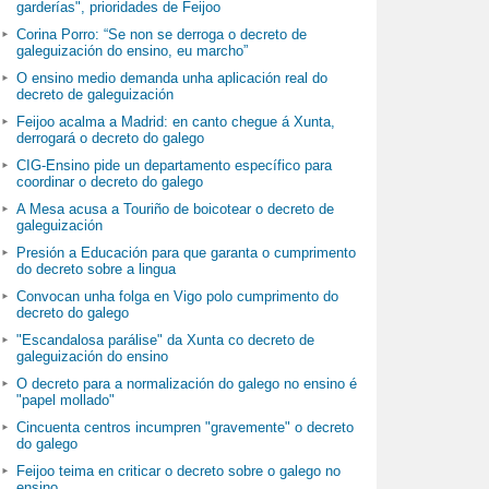
garderías", prioridades de Feijoo
Corina Porro: “Se non se derroga o decreto de
galeguización do ensino, eu marcho”
O ensino medio demanda unha aplicación real do
decreto de galeguización
Feijoo acalma a Madrid: en canto chegue á Xunta,
derrogará o decreto do galego
CIG-Ensino pide un departamento específico para
coordinar o decreto do galego
A Mesa acusa a Touriño de boicotear o decreto de
galeguización
Presión a Educación para que garanta o cumprimento
do decreto sobre a lingua
Convocan unha folga en Vigo polo cumprimento do
decreto do galego
"Escandalosa parálise" da Xunta co decreto de
galeguización do ensino
O decreto para a normalización do galego no ensino é
"papel mollado"
Cincuenta centros incumpren "gravemente" o decreto
do galego
Feijoo teima en criticar o decreto sobre o galego no
ensino