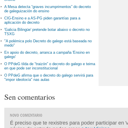
A Mesa detecta “graves incumprimentos” do decreto
de galeguización do ensino
CIG-Ensino e a AS-PG piden garantías para a
aplicación do decreto
'Galicia Bilingüe' pretende botar abaixo o decreto no
TSXG
"A polémica polo Decreto do galego está baseada no
medo"
En apoio do decreto, arranca a campaña 'Ensino en
galego'
O PPdeG tilda de “traizón” o decreto do galego e teima
en que pode ser inconstitucional
O PPdeG afirma que o decreto do galego servirá para
"impor ideoloxía" nas aulas
Sen comentarios
É preciso que te rexistres para poder participar en 