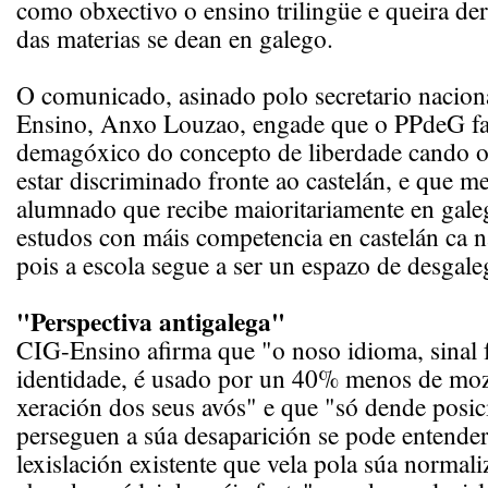
como obxectivo o ensino trilingüe e queira d
das materias se dean en galego.
O comunicado, asinado polo secretario nacion
Ensino, Anxo Louzao, engade que o PPdeG fa
demagóxico do concepto de liberdade cando o
estar discriminado fronte ao castelán, e que 
alumnado que recibe maioritariamente en gale
estudos con máis competencia en castelán ca n
pois a escola segue a ser un espazo de desgale
"Perspectiva antigalega"
CIG-Ensino afirma que "o noso idioma, sinal
identidade, é usado por un 40% menos de mo
xeración dos seus avós" e que "só dende posi
perseguen a súa desaparición se pode entender
lexislación existente que vela pola súa normali