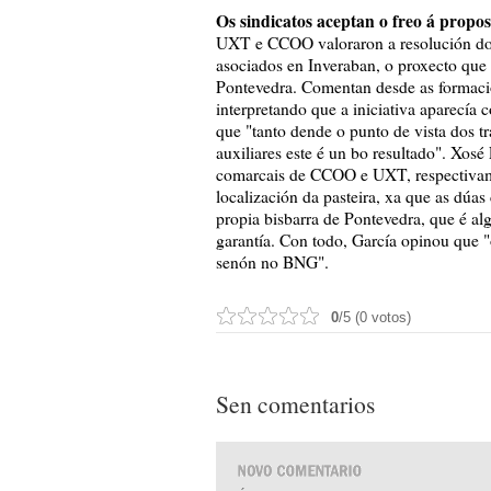
Os sindicatos aceptan o freo á propo
UXT e CCOO valoraron a resolución do 
asociados en Inveraban, o proxecto que 
Pontevedra. Comentan desde as formación
interpretando que a iniciativa aparecía 
que "tanto dende o punto de vista dos t
auxiliares este é un bo resultado". Xos
comarcais de CCOO e UXT, respectivamen
localización da pasteira, xa que as dúas
propia bisbarra de Pontevedra, que é a
garantía. Con todo, García opinou que 
senón no BNG".
0
/5 (0 votos)
Sen comentarios