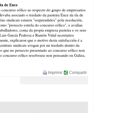
sta de Ence
concurso eólico ao respecto do grupo de empresarios
levaba asociado o traslado da pasteira Ence da ría de
s sindicais estaren "sorprendidos" pola resolución,
como "proxecto estrela do concurso eólico", e avalían
raballadores, coma da propia empresa pasteira e os seus
é Luis García Pedrosa e Ramón Vidal secretarios
te, explicaron que o motivo desta satisfacción é a
 centrais sindicais avogan por un traslado dentro da
lgo que no proxecto presentado ao concurso eólico non
"o concurso eólico resolveuse non pensando en Galiza,
Imprimir
Compartir