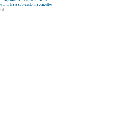
e prioriza as subvencións a concellos
ral