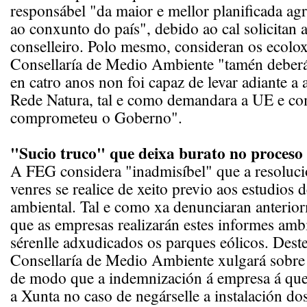
responsábel "da maior e mellor planificada ag
ao conxunto do país", debido ao cal solicitan 
conselleiro. Polo mesmo, consideran os ecolox
Consellaría de Medio Ambiente "tamén deberá
en catro anos non foi capaz de levar adiante a
Rede Natura, tal e como demandara a UE e co
comprometeu o Goberno".
"Sucio truco" que deixa burato no proceso
A FEG considera "inadmisíbel" que a resolució
venres se realice de xeito previo aos estudios 
ambiental. Tal e como xa denunciaran anterio
que as empresas realizarán estes informes amb
sérenlle adxudicados os parques eólicos. Deste
Consellaría de Medio Ambiente xulgará sobre e
de modo que a indemnización á empresa á que
a Xunta no caso de negárselle a instalación do