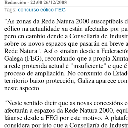
Redacción - 22:00 26/12/2008
Tags:
concurso eólico
FEG
"As zonas da Rede Natura 2000 susceptíbeis 
eólico na actualidade xa están afectadas por pa
pero en cambio dende a Consellaría de Industr
sobre os novos espazos que pasarán en breve a
Rede Natura". Así o sinalan desde a Federació
Galega (FEG), recordando que a propia Xunta
a rede protexida actual é "insuficiente" e que 
proceso de ampliación. No conxunto do Estad
territorio baixo protección, Galiza aparece c
neste aspecto.
"Neste sentido dicir que as novas concesións e
afectarán a espazos da Rede Natura 2000, equiv
láianse desde a FEG por este motivo. A plata
considera por isto que a Consellaría de Industr