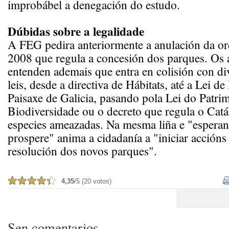
improbábel a denegación do estudo.
Dúbidas sobre a legalidade
A FEG pedira anteriormente a anulación da o
2008 que regula a concesión dos parques. Os 
entenden ademais que entra en colisión con div
leis, desde a directiva de Hábitats, até a Lei d
Paisaxe de Galicia, pasando pola Lei do Patri
Biodiversidade ou o decreto que regula o Cat
especies ameazadas. Na mesma liña e "esperan
prospere" anima a cidadanía a "iniciar accións 
resolución dos novos parques".
4,35
/5 (20 votos)
Sen comentarios