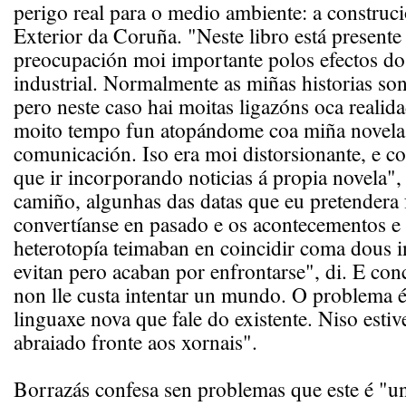
perigo real para o medio ambiente: a construc
Exterior da Coruña. "Neste libro está presente
preocupación moi importante polos efectos d
industrial. Normalmente as miñas historias son
pero neste caso hai moitas ligazóns oca realid
moito tempo fun atopándome coa miña novela
comunicación. Iso era moi distorsionante, e c
que ir incorporando noticias á propia novela",
camiño, algunhas das datas que eu pretendera f
convertíanse en pasado e os acontecementos e
heterotopía teimaban en coincidir coma dous 
evitan pero acaban por enfrontarse", di. E con
non lle custa intentar un mundo. O problema é
linguaxe nova que fale do existente. Niso estiv
abraiado fronte aos xornais".
Borrazás confesa sen problemas que este é "un