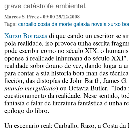
grave catástrofe ambiental.
Marcos S. Pérez - 09:00 29/12/2008
Tags:
carballo
costa da morte
galaxia
novela
xurxo bo
Xurxo Borrazás
di que cando un escritor se s
pola realidade, iso provoca unha escrita fragm
pode escribir como no século XIX: o humanis
oponse á realidade inhumana do século XXI". 
realidade sobordouno de vez, dando lugar a u
para contar a súa historia bota man das técnica
ficción, das distopías de John Barth, James G.
mundo mergullado
) ou Octavia Butler. "Toda 
cuestionamento da realidade. Nese sentido, tod
fantasía e falar de literatura fantástica é unha 
epílogo do libro.
Un escenario real: Carballo, Razo, a Costa da 