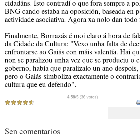
cidadáns. Isto contradí o que fora sempre a pol
BNG cando estaba na oposición, baseada en po
actividade asociativa. Agora xa nolo dan todo f
Finalmente, Borrazás é moi claro á hora de fal
da Cidade da Cultura: "Vexo unha falta de deci
enfrontarse ao Gaiás con máis valentía. Hai qu
non se paralizou unha vez que se produciu o 
goberno, había que paralizalo un ano despois, 
pero o Gaiás simboliza exactamente o contrar
cultura que eu defendo".
4,58
/5 (36 votos)
Sen comentarios