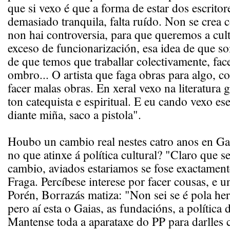
que si vexo é que a forma de estar dos escritor
demasiado tranquila, falta ruído. Non se crea c
non hai controversia, para que queremos a cul
exceso de funcionarización, esa idea de que s
de que temos que traballar colectivamente, face
ombro... O artista que faga obras para algo, co
facer malas obras. En xeral vexo na literatura 
ton catequista e espiritual. E eu cando vexo ese
diante miña, saco a pistola".
Houbo un cambio real nestes catro anos en Gal
no que atinxe á política cultural? "Claro que s
cambio, aviados estariamos se fose exactament
Fraga. Percíbese interese por facer cousas, e un
Porén, Borrazás matiza: "Non sei se é pola he
pero aí esta o Gaias, as fundacións, a política d
Mantense toda a aparataxe do PP para darlles 