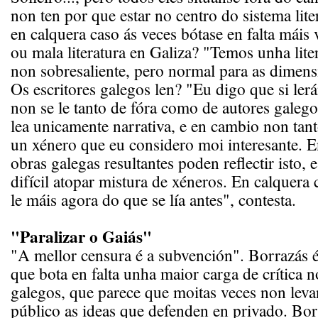
non ten por que estar no centro do sistema liter
en calquera caso ás veces bótase en falta máis 
ou mala literatura en Galiza? "Temos unha lite
non sobresaliente, pero normal para as dimensi
Os escritores galegos len? "Eu digo que si ler
non se le tanto de fóra como de autores galego
lea unicamente narrativa, e en cambio non tant
un xénero que eu considero moi interesante. 
obras galegas resultantes poden reflectir isto,
difícil atopar mistura de xéneros. En calquera 
le máis agora do que se lía antes", contesta.
"Paralizar o Gaiás"
"A mellor censura é a subvención". Borrazás é 
que bota en falta unha maior carga de crítica n
galegos, que parece que moitas veces non lev
público as ideas que defenden en privado. Bor