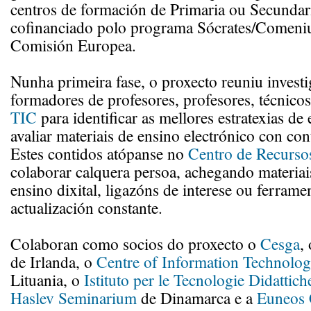
centros de formación de Primaria ou Secundari
cofinanciado polo programa Sócrates/Comeniu
Comisión Europea.
Nunha primeira fase, o proxecto reuniu investi
formadores de profesores, profesores, técnicos
TIC
para identificar as mellores estratexias de 
avaliar materiais de ensino electrónico con cont
Estes contidos atópanse no
Centro de Recurso
colaborar calquera persoa, achegando materiai
ensino dixital, ligazóns de interese ou ferrame
actualización constante.
Colaboran como socios do proxecto o
Cesga
,
de Irlanda, o
Centre of Information Technolog
Lituania, o
Istituto per le Tecnologie Didattich
Haslev Seminarium
de Dinamarca e a
Euneos 