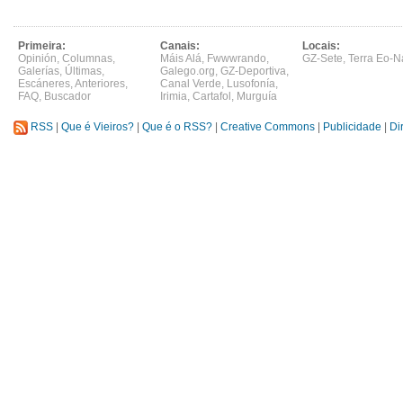
Primeira:
Canais:
Locais:
Opinión
,
Columnas
,
Máis Alá
,
Fwwwrando
,
GZ-Sete
,
Terra Eo-N
Galerías
,
Últimas
,
Galego.org
,
GZ-Deportiva
,
Escáneres
,
Anteriores
,
Canal Verde
,
Lusofonía
,
FAQ
,
Buscador
Irimia
,
Cartafol
,
Murguía
RSS
|
Que é Vieiros?
|
Que é o RSS?
|
Creative Commons
|
Publicidade
|
Di