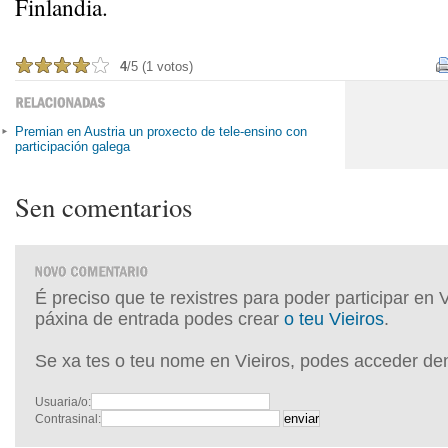
Finlandia.
4
/5 (1 votos)
Premian en Austria un proxecto de tele-ensino con
participación galega
Sen comentarios
É preciso que te rexistres para poder participar en 
páxina de entrada podes crear
o teu Vieiros
.
Se xa tes o teu nome en Vieiros, podes acceder de
Usuaria/o:
Contrasinal: