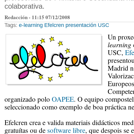
colaborativa.
Redacción - 11:15 07/12/2008
Tags:
e-learning
Efelcren
presentación
USC
Un proxe
learning
USC,
Efe
presentou
Madrid n
Valoriza
Europeos
Competen
organizado polo
OAPEE
. O equipo compostel
seleccionado como exemplo de boa práctica ne
Efelcren crea e valida materiais didácticos me
gratuítas ou de
software libre
, que despois se