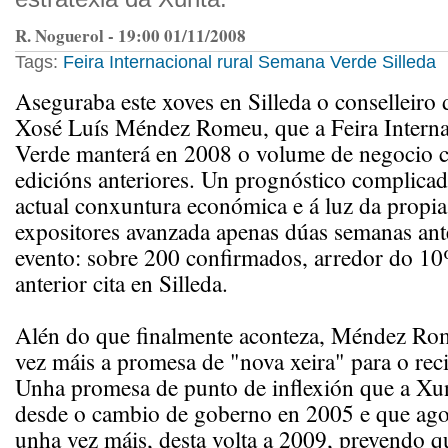
R. Noguerol - 19:00 01/11/2008
Tags:
Feira Internacional
rural
Semana Verde
Silleda
Aseguraba este xoves en Silleda o conselleiro 
Xosé Luís Méndez Romeu, que a Feira Intern
Verde manterá en 2008 o volume de negocio 
edicións anteriores. Un prognóstico complicad
actual conxuntura económica e á luz da propia 
expositores avanzada apenas dúas semanas ant
evento: sobre 200 confirmados, arredor do 10
anterior cita en Silleda.
Alén do que finalmente aconteza, Méndez Ro
vez máis a promesa de "nova xeira" para o rec
Unha promesa de punto de inflexión que a Xun
desde o cambio de goberno en 2005 e que ag
unha vez máis, desta volta a 2009, prevendo q