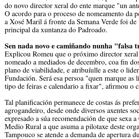
do novo director xeral do ente marque "un ant
O acordo para o proceso de nomeamento da pe
a Xosé Maril á fronte da Semana Verde foi de 
principal da xuntanza do Padroado.
Sen nada novo e camiñando nunha "falsa t
Explicou Romeu que o próximo director xeral 
nomeado a mediados de decembro, coa fin dos
plano de viabilidade, e atribuíulle a este o lide
Fundación. Será esa persoa "quen marque as li
tipo de feiras e calendario a fixar", afirmou o c
Tal planificación permanece de costas ás prefe
agrogandeiro, desde onde diversos axentes soc
expresado a súa recomendación de que sexa a 
Medio Rural a que asuma a pilotaxe deste org
Tampouco se atende a demanda de apertura d