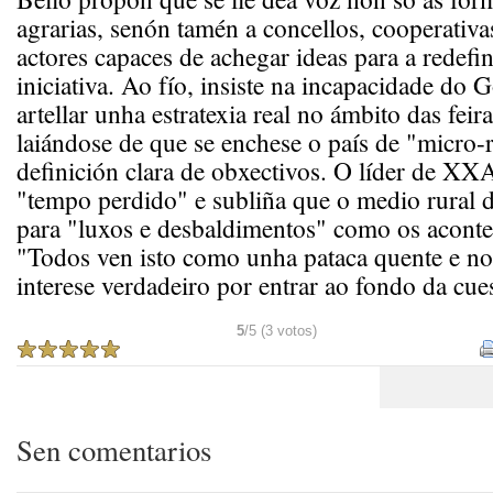
agrarias, senón tamén a concellos, cooperativa
actores capaces de achegar ideas para a redefi
iniciativa. Ao fío, insiste na incapacidade do
artellar unha estratexia real no ámbito das feira
laiándose de que se enchese o país de "micro-
definición clara de obxectivos. O líder de X
"tempo perdido" e subliña que o medio rural d
para "luxos e desbaldimentos" como os aconte
"Todos ven isto como unha pataca quente e n
interese verdadeiro por entrar ao fondo da cues
5
/5 (3 votos)
Sen comentarios