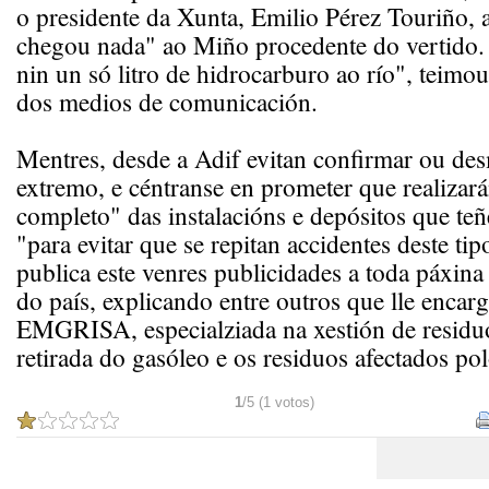
o presidente da Xunta, Emilio Pérez Touriño,
chegou nada" ao Miño procedente do vertido.
nin un só litro de hidrocarburo ao río", teimo
dos medios de comunicación.
Mentres, desde a Adif evitan confirmar ou des
extremo, e céntranse en prometer que realizar
completo" das instalacións e depósitos que te
"para evitar que se repitan accidentes deste ti
publica este venres publicidades a toda páxina 
do país, explicando entre outros que lle enca
EMGRISA, especialziada na xestión de residuos
retirada do gasóleo e os residuos afectados pol
1
/5 (1 votos)