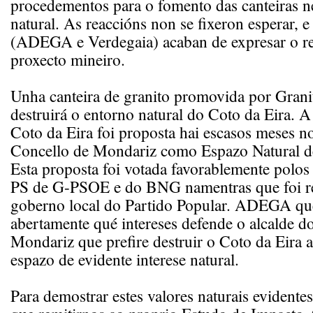
procedementos para o fomento das canteiras n
natural. As reaccións non se fixeron esperar, e
(ADEGA e Verdegaia) acaban de expresar o re
proxecto mineiro.
Unha canteira de granito promovida por Gran
destruirá o entorno natural do Coto da Eira. A
Coto da Eira foi proposta hai escasos meses n
Concello de Mondariz como Espazo Natural de
Esta proposta foi votada favorablemente polos
PS de G-PSOE e do BNG namentras que foi re
goberno local do Partido Popular. ADEGA qu
abertamente qué intereses defende o alcalde d
Mondariz que prefire destruir o Coto da Eira a
espazo de evidente interese natural.
Para demostrar estes valores naturais evidente