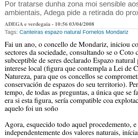
Por tratarse dunha zona moi sensible ao
ambientais, Adega pide a retirada do pro
ADEGA e verdegaia - 10:56 03/04/2008
Tags:
Canteiras
espazo natural
Fornelos
Mondariz
Fai un ano, o concello de Mondariz, iniciou co
sectores da sociedade, consultando se o Coto d
subceptible de seres declarado Espazo natural
interese local (figura que contempla a Lei de
Natureza, para que os concellos se compromet
conservación de espazos do seu territorio). Pe
tempo, de todas as preguntas, a única que se f
era si esta figura, sería compatible coa explot
aquelo foi un soño
Agora, esquecido todo aquel procedemento, e
independentemente dos valores naturais, iníci