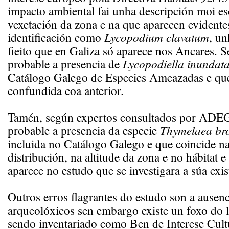
impacto ambiental fai unha descripción moi esc
vexetación da zona e na que aparecen evidente
identificación como
Lycopodium clavatum
, un
fieito que en Galiza só aparece nos Ancares. 
probable a presencia de
Lycopodiella inundat
Catálogo Galego de Especies Ameazadas e qu
confundida coa anterior.
Tamén, según expertos consultados por ADEG
probable a presencia da especie
Thymelaea bro
incluida no Catálogo Galego e que coincide na
distribución, na altitude da zona e no hábitat
aparece no estudo que se investigara a súa exis
Outros erros flagrantes do estudo son a ausen
arqueolóxicos sen embargo existe un foxo do 
sendo inventariado como Ben de Interese Cult