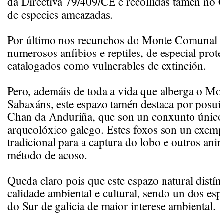
da Directiva 79/409/CE e recollidas tamén no
de especies ameazadas.
Por último nos recunchos do Monte Comunal 
numerosos anfibios e reptiles, de especial pro
catalogados como vulnerables de extinción.
Pero, ademáis de toda a vida que alberga o M
Sabaxáns, este espazo tamén destaca por posu
Chan da Anduriña, que son un conxunto únic
arqueolóxico galego. Estes foxos son un exemp
tradicional para a captura do lobo e outros an
método de acoso.
Queda claro pois que este espazo natural distí
calidade ambiental e cultural, sendo un dos esp
do Sur de galicia de maior interese ambiental.