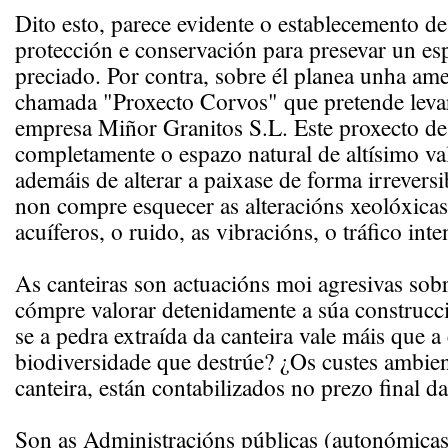
Dito esto, parece evidente o establecemento d
protección e conservación para presevar un es
preciado. Por contra, sobre él planea unha ame
chamada "Proxecto Corvos" que pretende levar
empresa Miñor Granitos S.L. Este proxecto des
completamente o espazo natural de altísimo va
ademáis de alterar a paixase de forma irreversi
non compre esquecer as alteracións xeolóxicas
acuíferos, o ruido, as vibracións, o tráfico int
As canteiras son actuacións moi agresivas sobre
cómpre valorar detenidamente a súa construcc
se a pedra extraída da canteira vale máis que 
biodiversidade que destrúe? ¿Os custes ambient
canteira, están contabilizados no prezo final d
Son as Administracións públicas (autonómicas