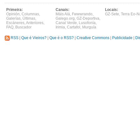
Primeira:
Canais:
Locais:
Opinión
,
Columnas
,
Máis Alá
,
Fwwwrando
,
GZ-Sete
,
Terra Eo-N
Galerías
,
Últimas
,
Galego.org
,
GZ-Deportiva
,
Escáneres
,
Anteriores
,
Canal Verde
,
Lusofonía
,
FAQ
,
Buscador
Irimia
,
Cartafol
,
Murguía
RSS
|
Que é Vieiros?
|
Que é o RSS?
|
Creative Commons
|
Publicidade
|
Di