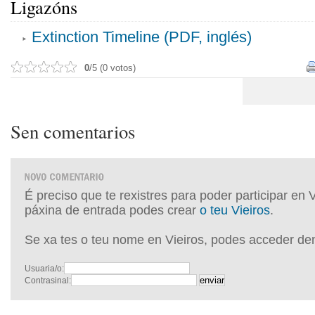
Ligazóns
Extinction Timeline (PDF, inglés)
0
/5 (0 votos)
Sen comentarios
É preciso que te rexistres para poder participar en 
páxina de entrada podes crear
o teu Vieiros
.
Se xa tes o teu nome en Vieiros, podes acceder de
Usuaria/o:
Contrasinal: