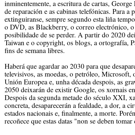
inminentemente, a escritura de cartas, George 
de reparación e as cabinas telefónicas. Para a
extinguiranse, sempre segundo esta liña tempor
o DVD, as Blackberry, o correo electrónico, o 
posibilidade de se perder. A partir do 2020 dei
Taiwan e o copyright, os blogs, a ortografía, P
fins de semana libres.
Haberá que agardar ao 2030 para que desaparez
televisivos, as moedas, o petróleo, Microsoft, o
Unión Europea e, unha década despois, as gra
2050 deixarán de existir Google, os xornais en
Despois da segunda metade do século XXI, xa
concreta, desaparecerán a fealdade, a dor, a cir
estados nacionais e, finalmente, a morte. Porén
recoñece que estas datas "non se deben tomar 