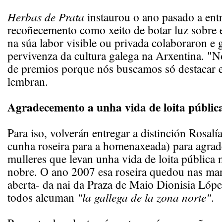
Herbas de Prata
instaurou o ano pasado a ent
recoñecemento como xeito de botar luz sobre 
na súa labor visible ou privada colaboraron e 
pervivenza da cultura galega na Arxentina. "
de premios porque nós buscamos só destacar e
lembran.
Agradecemento a unha vida de loita públic
Para iso, volverán entregar a distinción Rosalí
cunha roseira para a homenaxeada) para agrad
mulleres que levan unha vida de loita pública
nobre. O ano 2007 esa roseira quedou nas man
aberta- da nai da Praza de Maio Dionisia Ló
todos alcuman
"la gallega de la zona norte"
.