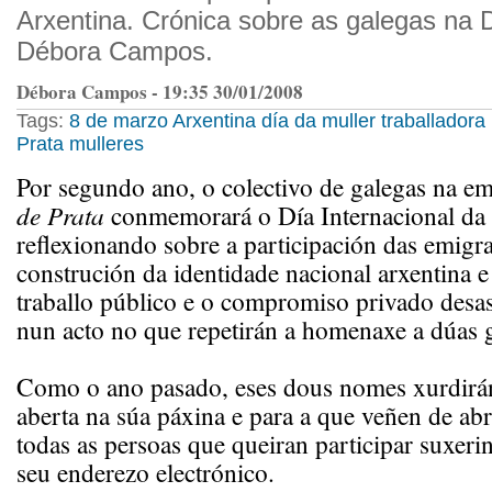
Arxentina. Crónica sobre as galegas na 
Débora Campos.
Débora Campos - 19:35 30/01/2008
Tags:
8 de marzo
Arxentina
día da muller traballadora
Prata
mulleres
Por segundo ano, o colectivo de galegas na e
de Prata
conmemorará o Día Internacional da
reflexionando sobre a participación das emigr
construción da identidade nacional arxentina 
traballo público e o compromiso privado desas
nun acto no que repetirán a homenaxe a dúas 
Como o ano pasado, eses dous nomes xurdirá
aberta na súa páxina e para a que veñen de abr
todas as persoas que queiran participar suxeri
seu enderezo electrónico.