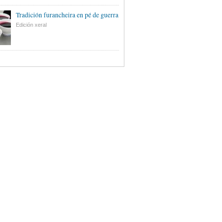
Tradición furancheira en pé de guerra
Edición xeral