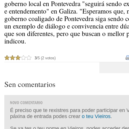
goberno local en Pontevedra "seguirá sendo e
e entendemento" en Galiza. "Esperamos que, 
goberno coaligado de Pontevedra siga sendo 
un exemplo de diálogo e convivencia entre dúas
que son diferentes, pero que buscan o mellor 
indicou.
3
/5 (2 votos)
Sen comentarios
É preciso que te rexistres para poder participar en 
páxina de entrada podes crear
o teu Vieiros
.
Se xa tes o teu nome en Vieiros, podes acceder de