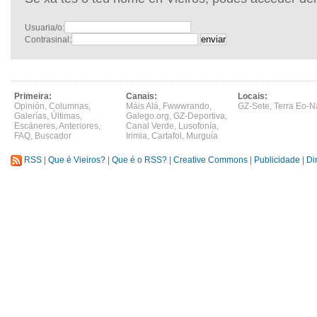
Usuaria/o:
Contrasinal:
Primeira:
Canais:
Locais:
Opinión
,
Columnas
,
Máis Alá
,
Fwwwrando
,
GZ-Sete
,
Terra Eo-N
Galerías
,
Últimas
,
Galego.org
,
GZ-Deportiva
,
Escáneres
,
Anteriores
,
Canal Verde
,
Lusofonía
,
FAQ
,
Buscador
Irimia
,
Cartafol
,
Murguía
RSS
|
Que é Vieiros?
|
Que é o RSS?
|
Creative Commons
|
Publicidade
|
Di