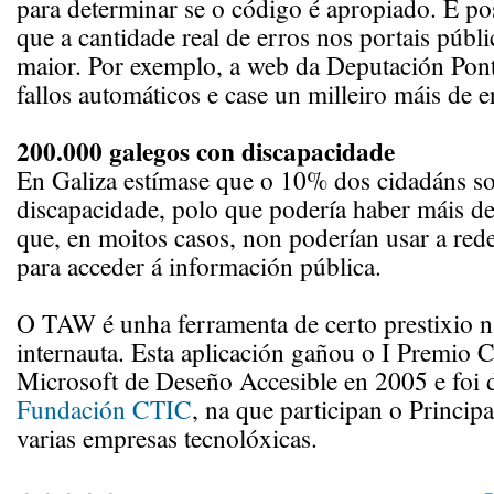
para determinar se o código é apropiado. É pos
que a cantidade real de erros nos portais públ
maior. Por exemplo, a web da Deputación Pon
fallos automáticos e case un milleiro máis de 
200.000 galegos con discapacidade
En Galiza estímase que o 10% dos cidadáns so
discapacidade, polo que podería haber máis d
que, en moitos casos, non poderían usar a red
para acceder á información pública.
O TAW é unha ferramenta de certo prestixio 
internauta. Esta aplicación gañou o I Premio
Microsoft de Deseño Accesible en 2005 e foi 
Fundación CTIC
, na que participan o Princip
varias empresas tecnolóxicas.