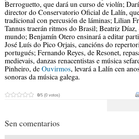
Berroguetto, que dará un curso de violín; Dar
director do Conservatorio Oficial de Lalín, qu
tradicional con percusión de láminas; Lilian F
Tannus traerán ritmos do Brasil; Beatriz Díaz,
mundo; Benjamín Otero ensinará a editar parti
José Luís do Pico Orjais, cancións do repertor
portugués; Fernando Reyes, de Resonet, repas
medievais, danzas renacentistas e música sefa
Pinheiro, de
Ouvirmos
, levará a Lalín cen ano
sonoras da música galega.
0
/5 (0 votos)
Sen comentarios