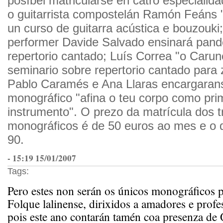
posíbel matricularse en catro especialida
o guitarrista compostelán Ramón Feáns "C
un curso de guitarra acústica e bouzouki
performer Davide Salvado ensinará pande
repertorio cantado; Luís Correa "o Caru
seminario sobre repertorio cantado para 
Pablo Caramés e Ana Llaras encargaran
monográfico "afina o teu corpo como pri
instrumento". O prezo da matrícula dos t
monográficos é de 50 euros ao mes e o d
90.
- 15:19 15/01/2007
Tags:
Pero estes non serán os únicos monográficos 
Folque lalinense, dirixidos a amadores e profe
pois este ano contarán tamén coa presenza de