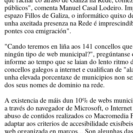
públicos", comenta Manuel Casal Lodeiro. Im
espazo Fillos de Galiza, o informático quixo de
unha axeitada presenza na Rede é imprescindib
pontes coa emigración".
"Cando teremos en liña aos 141 concellos que
ningún tipo de web municipal?", pregúntanse 
informe ao tempo que se laian do lento ritmo 
concellos galegos a internet e cualifican de "a
unha elevada porcentaxe de municipios non se
dos seus nomes de dominio na rede.
A existencia de máis dun 10% de webs municip
a través do navegador de Microsoft, o Internet
abuso de contidos realizados co Macromedia F
adaptar aos criterios de accesibilidade exisíbeis
web organizada en marcos... Son algunhas das