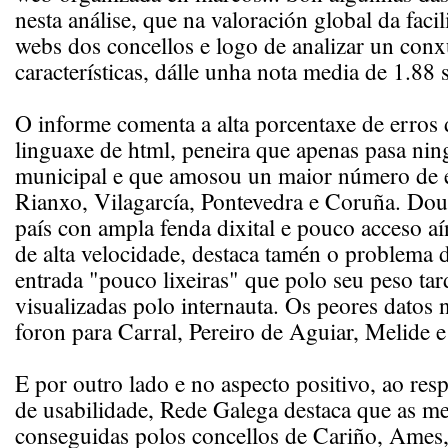
nesta análise, que na valoración global da faci
webs dos concellos e logo de analizar un conxu
características, dálle unha nota media de 1.88 
O informe comenta a alta porcentaxe de erros 
linguaxe de html, peneira que apenas pasa ni
municipal e que amosou un maior número de er
Rianxo, Vilagarcía, Pontevedra e Coruña. Dout
país con ampla fenda dixital e pouco acceso a
de alta velocidade, destaca tamén o problema 
entrada "pouco lixeiras" que polo seu peso tar
visualizadas polo internauta. Os peores datos 
foron para Carral, Pereiro de Aguiar, Melide 
E por outro lado e no aspecto positivo, ao resp
de usabilidade, Rede Galega destaca que as me
conseguidas polos concellos de Cariño, Ames,